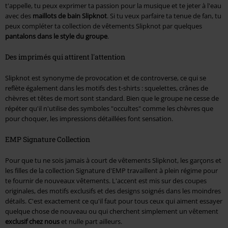
t'appelle, tu peux exprimer ta passion pour la musique et te jeter à l'eau
avec des
maillots de bain Slipknot
. Si tu veux parfaire ta tenue de fan, tu
peux compléter ta collection de vêtements Slipknot par quelques
pantalons dans le style du groupe
.
Des imprimés qui attirent l'attention
Slipknot est synonyme de provocation et de controverse, ce qui se
reflète également dans les motifs des t-shirts : squelettes, crânes de
chèvres et têtes de mort sont standard. Bien que le groupe ne cesse de
répéter qu'il n'utilise des symboles "occultes" comme les chèvres que
pour choquer, les impressions détaillées font sensation.
EMP Signature Collection
Pour que tu ne sois jamais à court de vêtements Slipknot, les garçons et
les filles de la collection Signature d'EMP travaillent à plein régime pour
te fournir de nouveaux vêtements. L'accent est mis sur des coupes
originales, des motifs exclusifs et des designs soignés dans les moindres
détails. C'est exactement ce qu'il faut pour tous ceux qui aiment essayer
quelque chose de nouveau ou qui cherchent simplement un vêtement
exclusif chez nous
et nulle part ailleurs.