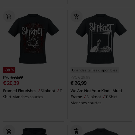
-38 %
Grandes tailles disponibles
PVC
€ 32,99
PVC
€ 29,99
€ 20,39
€ 26,99
Framed Flourishes
Slipknot
T-
We Are Not Your Kind - Multi
Shirt Manches courtes
Frame
Slipknot
T-Shirt
Manches courtes