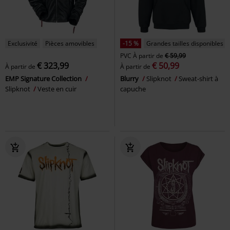
Exclusivité
Pièces amovibles
-15 %
Grandes tailles disponibles
PVC
À partir de
€ 59,99
€ 323,99
€ 50,99
À partir de
À partir de
EMP Signature Collection
Blurry
Slipknot
Sweat-shirt à
Slipknot
Veste en cuir
capuche