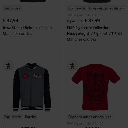
Découpes
Exclusivité
Grandes tailles disponib
PVC
À partir de
€ 43,99
€ 37,99
€ 37,99
À partir de
Iowa Star
Slipknot
T-Shirt
EMP Signature Collection -
Manches courtes
Heavyweight
Slipknot
T-Shirt
Manches courtes
Exclusivité
Patchs
Grandes tailles disponibles
PVC
À partir de
€ 29,99