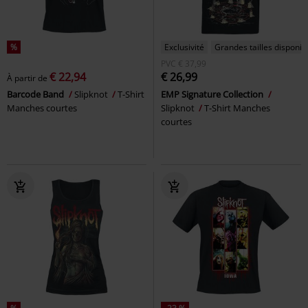
%
Exclusivité
Grandes tailles disponib
PVC
€ 37,99
€ 22,94
€ 26,99
À partir de
Barcode Band
Slipknot
T-Shirt
EMP Signature Collection
Manches courtes
Slipknot
T-Shirt Manches
courtes