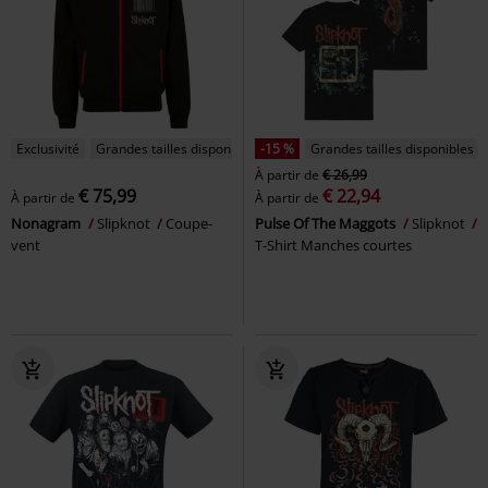
Exclusivité
Grandes tailles disponibles
-15 %
Grandes tailles disponibles
À partir de
€ 26,99
€ 75,99
€ 22,94
À partir de
À partir de
Nonagram
Slipknot
Coupe-
Pulse Of The Maggots
Slipknot
vent
T-Shirt Manches courtes