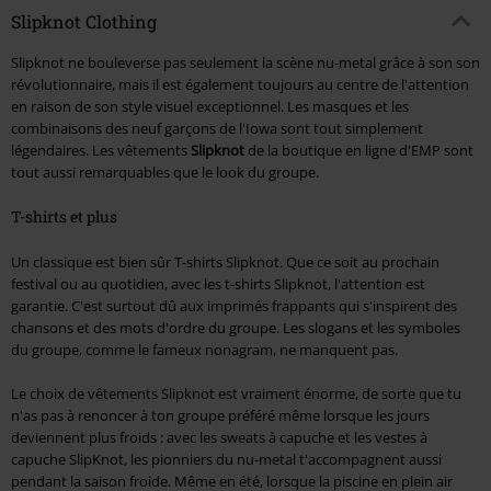
Slipknot Clothing
Slipknot ne bouleverse pas seulement la scène nu-metal grâce à son son
révolutionnaire, mais il est également toujours au centre de l'attention
en raison de son style visuel exceptionnel. Les masques et les
combinaisons des neuf garçons de l'Iowa sont tout simplement
légendaires. Les vêtements
Slipknot
de la boutique en ligne d'EMP sont
tout aussi remarquables que le look du groupe.
T-shirts et plus
Un classique est bien sûr T-shirts Slipknot. Que ce soit au prochain
festival ou au quotidien, avec les t-shirts Slipknot, l'attention est
garantie. C'est surtout dû aux imprimés frappants qui s'inspirent des
chansons et des mots d'ordre du groupe. Les slogans et les symboles
du groupe, comme le fameux nonagram, ne manquent pas.
Le choix de vêtements Slipknot est vraiment énorme, de sorte que tu
n'as pas à renoncer à ton groupe préféré même lorsque les jours
deviennent plus froids : avec les sweats à capuche et les vestes à
capuche SlipKnot, les pionniers du nu-metal t'accompagnent aussi
pendant la saison froide. Même en été, lorsque la piscine en plein air