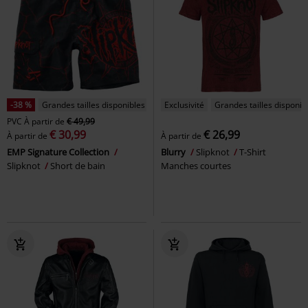
-38 %
Grandes tailles disponibles
Exclusivité
Grandes tailles disponib
PVC
À partir de
€ 49,99
€ 30,99
€ 26,99
À partir de
À partir de
EMP Signature Collection
Blurry
Slipknot
T-Shirt
Slipknot
Short de bain
Manches courtes