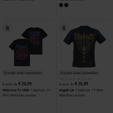
Grandes tailles disponibles
Grandes tailles disponibles
PVC
À partir de
€ 32,99
€ 26,99
€ 26,99
À partir de
À partir de
Welcome To 1999
Slipknot
T-
Angels Lie
Slipknot
T-Shirt
Shirt Manches courtes
Manches courtes