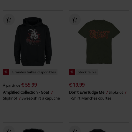
%
Grandes tailles disponibles
%
Stock faible
€ 55,99
€ 19,99
À partir de
Amplified Collection - Goat
Don't Ever Judge Me
Slipknot
Slipknot
Sweat-shirt à capuche
T-Shirt Manches courtes