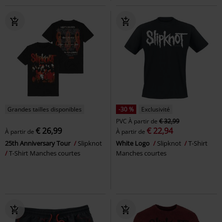
Grandes tailles disponibles
-30 %
Exclusivité
PVC
À partir de
€ 32,99
€ 26,99
€ 22,94
À partir de
À partir de
25th Anniversary Tour
Slipknot
White Logo
Slipknot
T-Shirt
T-Shirt Manches courtes
Manches courtes