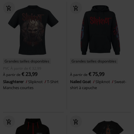
Grandes tailles disponibles
Grandes tailles disponibles
PVC
À partir de
€ 32,99
€ 23,99
€ 75,99
À partir de
À partir de
Slaughterer
Slipknot
T-Shirt
Nailed Goat
Slipknot
Sweat-
Manches courtes
shirt à capuche