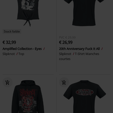
Stock faible
PVC
€ 29,99
€ 32,99
€ 26,99
Amplified Collection - Eyes
20th Anniversary Fuck It All
Slipknot
Top
Slipknot
T-Shirt Manches
courtes