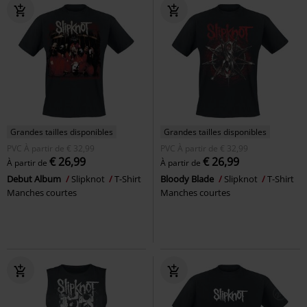
Grandes tailles disponibles
Grandes tailles disponibles
PVC
À partir de
€ 32,99
PVC
À partir de
€ 32,99
€ 26,99
€ 26,99
À partir de
À partir de
Debut Album
Slipknot
T-Shirt
Bloody Blade
Slipknot
T-Shirt
Manches courtes
Manches courtes