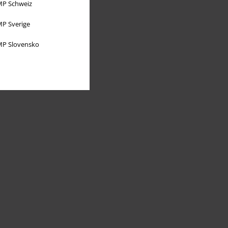
P Schweiz
P Sverige
P Slovensko