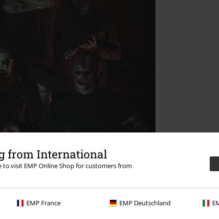
 from International
re to visit EMP Online Shop for customers from
EMP France
EMP Deutschland
EM