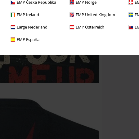
EMP Česká Republika
EMP Norge
EM
EMP Ireland
EMP United Kingdom
EM
Large Nederland
EMP Österreich
EM
EMP España