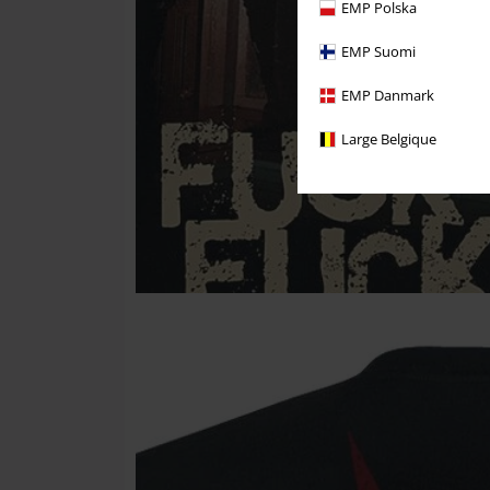
EMP Polska
EMP Suomi
EMP Danmark
Large Belgique