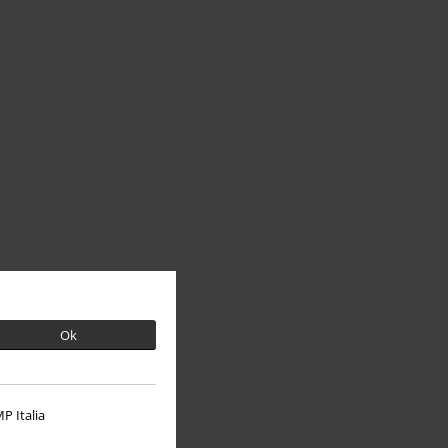
Ok
P Italia