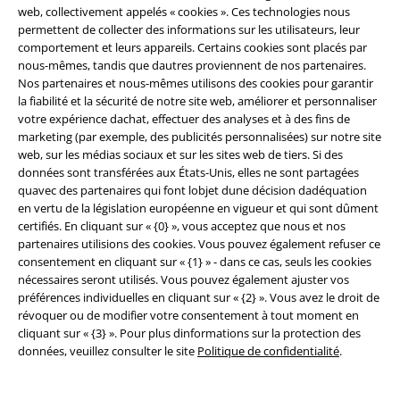
Réseau d'Affiliation
web, collectivement appelés « cookies ». Ces technologies nous
permettent de collecter des informations sur les utilisateurs, leur
Durabilité
comportement et leurs appareils. Certains cookies sont placés par
nous-mêmes, tandis que dautres proviennent de nos partenaires.
Nos partenaires et nous-mêmes utilisons des cookies pour garantir
la fiabilité et la sécurité de notre site web, améliorer et personnaliser
votre expérience dachat, effectuer des analyses et à des fins de
marketing (par exemple, des publicités personnalisées) sur notre site
web, sur les médias sociaux et sur les sites web de tiers. Si des
données sont transférées aux États-Unis, elles ne sont partagées
quavec des partenaires qui font lobjet dune décision dadéquation
en vertu de la législation européenne en vigueur et qui sont dûment
Communauté
certifiés. En cliquant sur « {0} », vous acceptez que nous et nos
partenaires utilisions des cookies. Vous pouvez également refuser ce
consentement en cliquant sur « {1} » - dans ce cas, seuls les cookies
nécessaires seront utilisés. Vous pouvez également ajuster vos
préférences individuelles en cliquant sur « {2} ». Vous avez le droit de
révoquer ou de modifier votre consentement à tout moment en
cliquant sur « {3} ». Pour plus dinformations sur la protection des
données, veuillez consulter le site
Politique de confidentialité
.