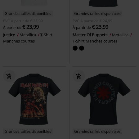
Grandes tailles disponibles
Grandes tailles disponibles
PVC
À partir de
€ 26,99
PVC
À partir de
€ 24,99
€ 23,99
€ 23,99
À partir de
À partir de
Justice
Metallica
T-Shirt
Master Of Puppets
Metallica
Manches courtes
T-Shirt Manches courtes
Grandes tailles disponibles
Grandes tailles disponibles