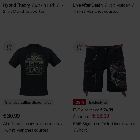
Hybrid Theory
Linkin Park
T-
Live After Death
Iron Maiden
Shirt Manches courtes
T-Shirt Manches courtes
Grandes tailles disponibles
-28 %
Exclusivité
PVC
À partir de
€ 74,99
€ 30,99
€ 53,99
À partir de
Alte Schule
Die Toten Hosen
EMP Signature Collection
AC/DC
T-Shirt Manches courtes
Short