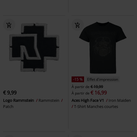
-15 %
Effet d'impression
À partir de
€ 19,99
€ 9,99
€ 16,99
À partir de
Logo Rammstein
Rammstein
Aces High Face V1
Iron Maiden
Patch
T-Shirt Manches courtes