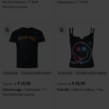
Me The Horizon
T-Shirt
Heavysaurus
T-shirt
Manches courtes
Exclusivité
Grandes tailles disponibles
Exclusivité
Grandes tailles disponib
€ 26,99
€ 26,99
À partir de
À partir de
Volume Logo
Helloween
T-
Fuck Boi
Electric Callboy
Top
Shirt Manches courtes