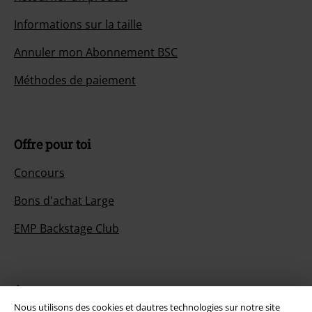
Informations sur la taille
Annuler mon Abonnement BSC
Méthodes de paiement
Offre pour toi
Concours
Bons d'achat Large
EMP Backstage Club
À propos d'EMP
Nous utilisons des cookies et dautres technologies sur notre site