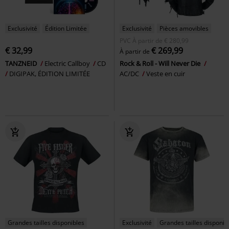
Exclusivité
Édition Limitée
Exclusivité
Pièces amovibles
PVC
À partir de
€ 280,99
€ 32,99
€ 269,99
À partir de
TANZNEID
Electric Callboy
CD
Rock & Roll - Will Never Die
DIGIPAK, ÉDITION LIMITÉE
AC/DC
Veste en cuir
Grandes tailles disponibles
Exclusivité
Grandes tailles disponib