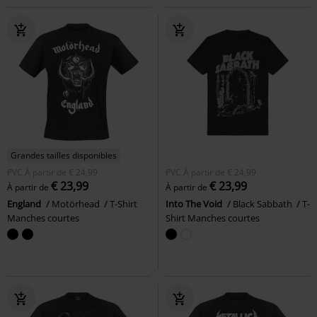
Grandes tailles disponibles
PVC
À partir de
€ 24,99
PVC
À partir de
€ 24,99
€ 23,99
€ 23,99
À partir de
À partir de
England
Motörhead
T-Shirt
Into The Void
Black Sabbath
T-
Manches courtes
Shirt Manches courtes