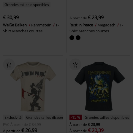
Grandes tailles disponibles
€ 30,99
€ 23,99
À partir de
Weiße Balken
Rammstein
T-
Rust in Peace
Megadeth
T-
Shirt Manches courtes
Shirt Manches courtes
Exclusivité
Grandes tailles disponibles
-15 %
Grandes tailles disponibles
PVC
À partir de
€ 34,99
À partir de
€ 23,99
€ 26,99
€ 20,39
À partir de
À partir de