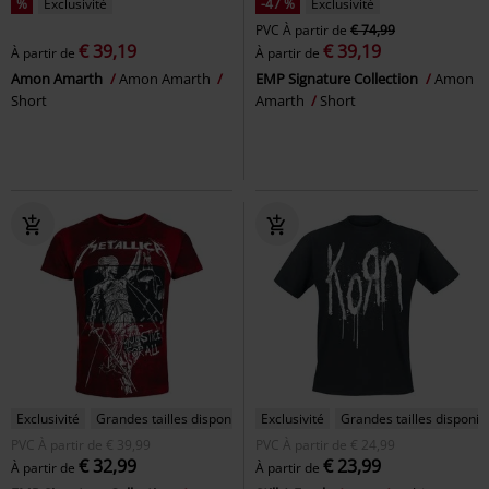
%
Exclusivité
-47 %
Exclusivité
PVC
À partir de
€ 74,99
€ 39,19
€ 39,19
À partir de
À partir de
Amon Amarth
Amon Amarth
EMP Signature Collection
Amon
Short
Amarth
Short
Exclusivité
Grandes tailles disponibles
Exclusivité
Grandes tailles disponib
PVC
À partir de
€ 39,99
PVC
À partir de
€ 24,99
€ 32,99
€ 23,99
À partir de
À partir de