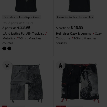
Grandes tailles disponibles
Grandes tailles disponibles
PVC
À partir de
€ 24,99
€ 23,99
€ 19,99
À partir de
À partir de
...And Justice For All - Tracklist
Hellraiser Ozzy & Lemmy
Ozzy
Metallica
T-Shirt Manches
Osbourne
T-Shirt Manches
courtes
courtes