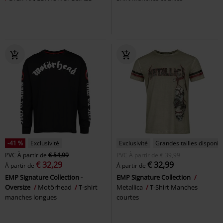
-41 %
Exclusivité
Exclusivité
Grandes tailles disponib
PVC
À partir de
€ 54,99
PVC
À partir de
€ 39,99
€ 32,29
€ 32,99
À partir de
À partir de
EMP Signature Collection -
EMP Signature Collection
Oversize
Motörhead
T-shirt
Metallica
T-Shirt Manches
manches longues
courtes