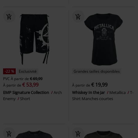
-22 %
Exclusivité
Grandes tailles disponibles
PVC
À partir de
€ 69,99
€ 53,99
€ 19,99
À partir de
À partir de
EMP Signature Collection
Arch
Whiskey In the Jar
Metallica
T-
Enemy
Short
Shirt Manches courtes