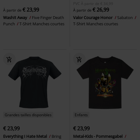
PVC
À partir de
€ 34,99
€ 23,99
€ 26,99
À partir de
À partir de
WashIt Away
Five Finger Death
Valor Courage Honor
Sabaton
Punch
T-Shirt Manches courtes
T-Shirt Manches courtes
Grandes tailles disponibles
Enfants
€ 23,99
€ 23,99
Everything I Hate Metal
Bring
Metal-Kids - Pommesgabel