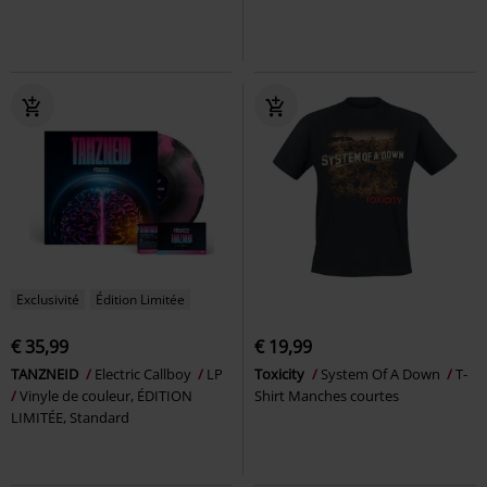
Exclusivité
Édition Limitée
€ 35,99
€ 19,99
TANZNEID
Electric Callboy
LP
Toxicity
System Of A Down
T-
Vinyle de couleur, ÉDITION
Shirt Manches courtes
LIMITÉE, Standard