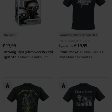
Nouveau
Grandes tailles disponibles
PVC
À partir de
€ 24,99
€ 17,99
€ 19,99
À partir de
Bat Wing Papa (Glam Rocks!) Vinyl
Prism Smoke
Linkin Park
T-
Figur 512
Ghost
Funko Pop!
Shirt Manches courtes