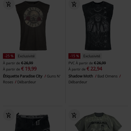
-25 %
Exclusivité
-15 %
Exclusivité
À partir de
€ 26,99
PVC
À partir de
€ 26,99
€ 19,99
€ 22,94
À partir de
À partir de
Étiquette Paradise City
Guns N'
Shadow Moth
Bad Omens
Roses
Débardeur
Débardeur