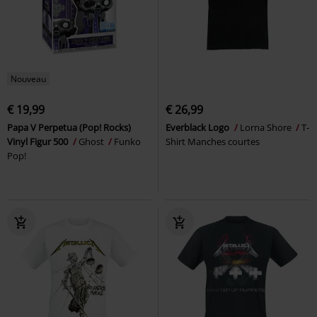
Nouveau
€ 19,99
€ 26,99
Papa V Perpetua (Pop! Rocks)
Everblack Logo
Lorna Shore
T-
Vinyl Figur 500
Ghost
Funko
Shirt Manches courtes
Pop!