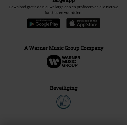
Download gratis de nieuwe large app en profiteer van alle nieuwe
functies en voordelen!
A Warner Music Group Company
Beveiliging