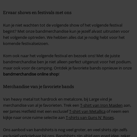
Ervaar shows en festivals met ons
Kun je niet wachten tot de volgende show of het volgende festival
begint? Met onze bandmerchandise kun je jezelf alvast uitrusten voor
het volgende optreden. We hebben alles dat je nodig hebt voor het
komende festivalseizoen.
Kom ook naar het volgende festival en bezoek ons! Met de juiste
bandmerchandise ben je niet alleen perfect uitgerust voor het podium,
maar ook voor de camping. Ontdek je favoriete bands opnieuw in onze
bandmerchandise online shop
!
Merchandise van je favoriete bands
Van heavy metal tot hardrock en metalcore, bij Large vind je
merchandise van al je favorieten. Trek een
T-shirt van Iron Maiden
aan,
eer James Hetfield met een exclusief
T-shirt van Metallica
of neem een
kijkje naar onze ruime selectie aan
T-shirts van Guns N' Roses
.
Ons aanbod van bandshirts is nog veel groter, en veel shirts zijn zelfs
exclusief verkrijgbaar bij ons. Bandshirts zijn altijd een goed idee, zeker