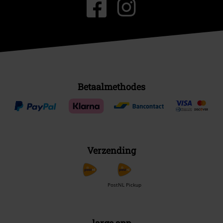
Betaalmethodes
Verzending
PostNL Pickup
large app