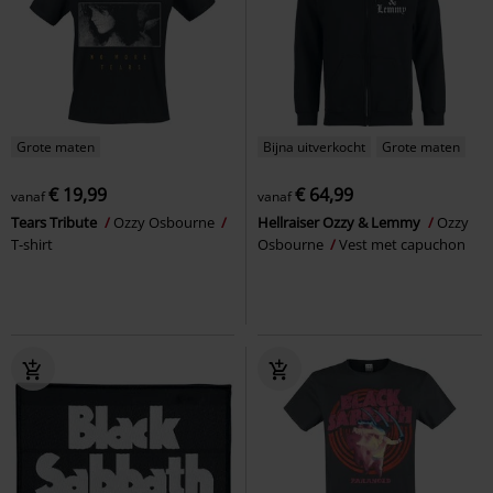
Grote maten
Bijna uitverkocht
Grote maten
€ 19,99
€ 64,99
vanaf
vanaf
Tears Tribute
Ozzy Osbourne
Hellraiser Ozzy & Lemmy
Ozzy
T-shirt
Osbourne
Vest met capuchon