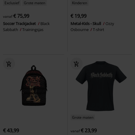
Exclusief
Grote maten
Kinderen
€ 75,99
€ 19,99
vanaf
Soccer Trackjacket
Black
Metal-Kids - Skull
Ozzy
Sabbath
Trainingsjas
Osbourne
T-shirt
Grote maten
€ 43,99
€ 23,99
vanaf