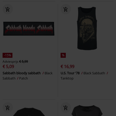
-15%
%
Adviesprijs
€ 5,99
€ 5,09
€ 16,99
Sabbath bloody sabbath
Black
U.S. Tour '78
Black Sabbath
Sabbath
Patch
Tanktop