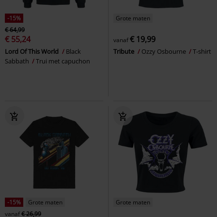
-15%
Grote maten
€ 64,99
€ 55,24
€ 19,99
vanaf
Lord Of This World
Black
Tribute
Ozzy Osbourne
T-shirt
Sabbath
Trui met capuchon
-15%
Grote maten
Grote maten
vanaf
€ 26,99