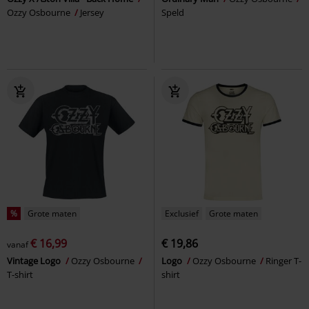
Ozzy Osbourne
Jersey
Speld
%
Grote maten
Exclusief
Grote maten
€ 16,99
€ 19,86
vanaf
Vintage Logo
Ozzy Osbourne
Logo
Ozzy Osbourne
Ringer T-
T-shirt
shirt