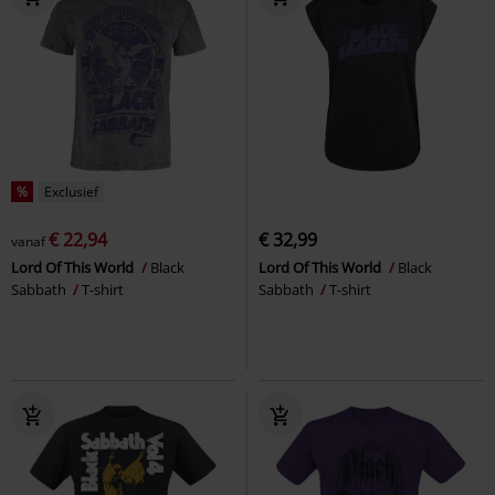
%
Exclusief
€ 22,94
€ 32,99
vanaf
Lord Of This World
Black
Lord Of This World
Black
Sabbath
T-shirt
Sabbath
T-shirt