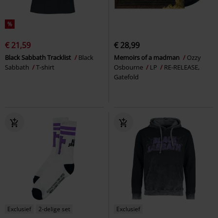
%
€ 21,59
€ 28,99
Black Sabbath Tracklist
Black
Memoirs of a madman
Ozzy
Sabbath
T-shirt
Osbourne
LP
RE-RELEASE,
Gatefold
Exclusief
2-delige set
Exclusief