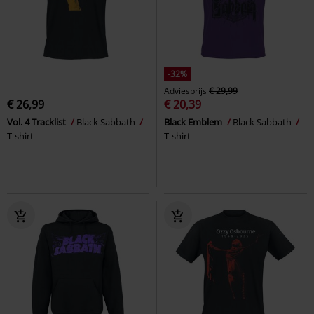
-32%
Adviesprijs
€ 29,99
€ 26,99
€ 20,39
Vol. 4 Tracklist
Black Sabbath
Black Emblem
Black Sabbath
T-shirt
T-shirt