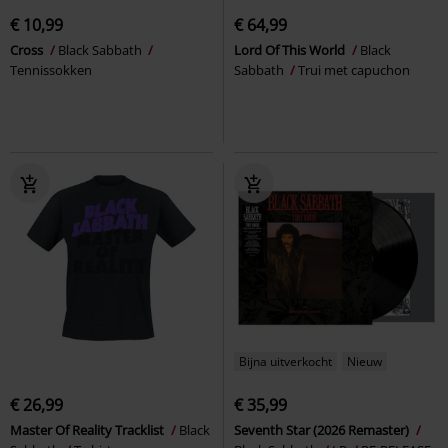
€ 10,99
€ 64,99
Cross
Black Sabbath
Lord Of This World
Black
Tennissokken
Sabbath
Trui met capuchon
Bijna uitverkocht
Nieuw
€ 26,99
€ 35,99
Master Of Reality Tracklist
Black
Seventh Star (2026 Remaster)