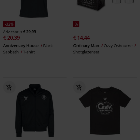
-32%
%
Adviesprijs
€ 29,99
€ 20,39
€ 14,44
Anniversary House
Black
Ordinary Man
Ozzy Osbourne
Sabbath
T-shirt
Shotglazenset