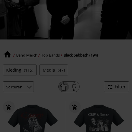
Band Merch
Top Bands
Black Sabbath (194)
Kleding
(115)
Media
(47)
Filter