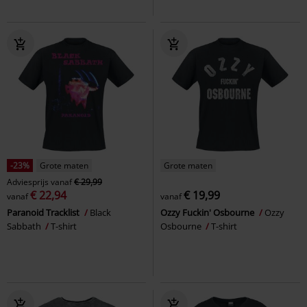
-23%
Grote maten
Grote maten
Adviesprijs
vanaf
€ 29,99
€ 22,94
€ 19,99
vanaf
vanaf
Paranoid Tracklist
Black
Ozzy Fuckin' Osbourne
Ozzy
Sabbath
T-shirt
Osbourne
T-shirt