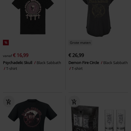
%
Grote maten
€ 16,99
€ 26,99
vanaf
Psychadelic Skull
Black Sabbath
Demon Fire Circle
Black Sabbath
T-shirt
T-shirt