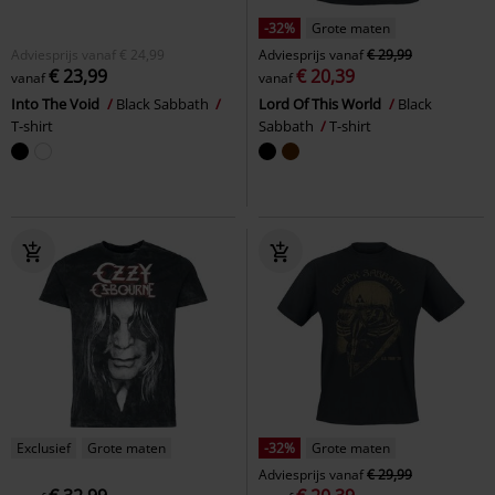
-32%
Grote maten
Adviesprijs
vanaf
€ 24,99
Adviesprijs
vanaf
€ 29,99
€ 23,99
€ 20,39
vanaf
vanaf
Into The Void
Black Sabbath
Lord Of This World
Black
T-shirt
Sabbath
T-shirt
Exclusief
Grote maten
-32%
Grote maten
Adviesprijs
vanaf
€ 29,99