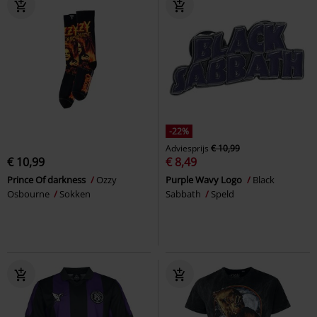
-22%
Adviesprijs
€ 10,99
€ 10,99
€ 8,49
Prince Of darkness
Ozzy
Purple Wavy Logo
Black
Osbourne
Sokken
Sabbath
Speld