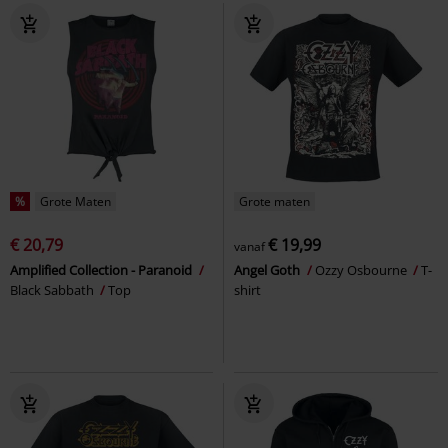
%
Grote Maten
Grote maten
€ 20,79
€ 19,99
vanaf
Amplified Collection - Paranoid
Angel Goth
Ozzy Osbourne
T-
Black Sabbath
Top
shirt