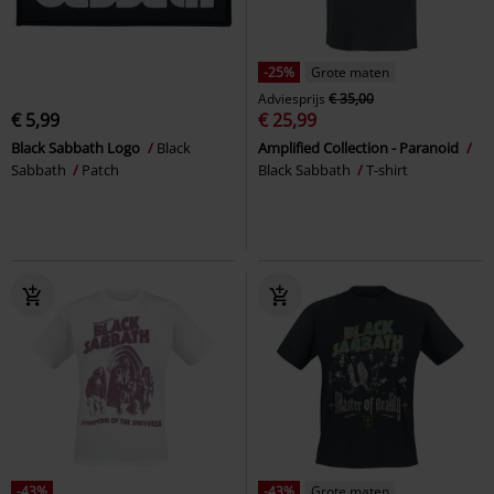
-25%
Grote maten
Adviesprijs
€ 35,00
€ 5,99
€ 25,99
Black Sabbath Logo
Black
Amplified Collection - Paranoid
Sabbath
Patch
Black Sabbath
T-shirt
-43%
-43%
Grote maten