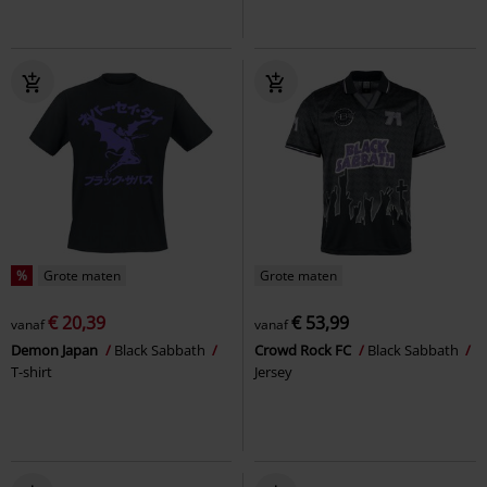
%
Grote maten
Grote maten
€ 20,39
€ 53,99
vanaf
vanaf
Demon Japan
Black Sabbath
Crowd Rock FC
Black Sabbath
T-shirt
Jersey