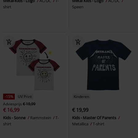
Metal-Kids - Logo
AC/DC
T-
Metal Kids - Logo
AC/DC
shirt
Speen
-15%
UV Print
Kinderen
Adviesprijs
€ 19,99
€ 16,99
€ 19,99
Kids - Sonne
Rammstein
T-
Kids - Master Of Parents
shirt
Metallica
T-shirt