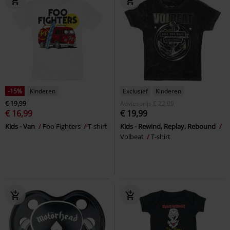
-15%
Kinderen
Exclusief
Kinderen
€ 19,99
Adviesprijs
€ 22,99
€ 16,99
€ 19,99
Kids - Van
Foo Fighters
T-shirt
Kids - Rewind, Replay, Rebound
Volbeat
T-shirt