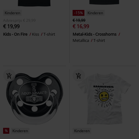
Kinderen
-15%
Kinderen
Adviesprijs
€ 29,99
€ 19,99
€ 19,99
€ 16,99
Kids - On Fire
Kiss
T-shirt
Metal-Kids - Crosshorns
Metallica
T-shirt
%
Kinderen
Kinderen