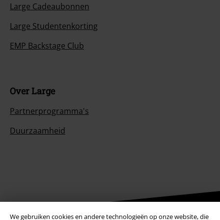
Large Cadeaubonnen
Large Studentenkorting
EMP Backstage Club
Over Large
Partnerprogramma's
Duurzaamheid
We gebruiken cookies en andere technologieën op onze website, die