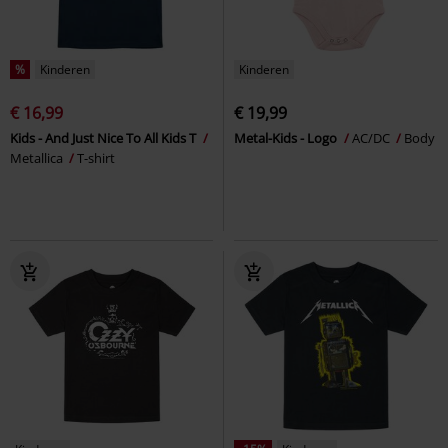
%
Kinderen
Kinderen
€ 16,99
€ 19,99
Kids - And Just Nice To All Kids T
Metal-Kids - Logo
AC/DC
Body
Metallica
T-shirt