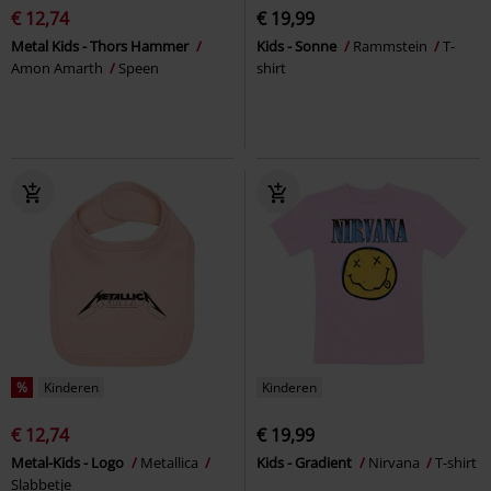
€ 12,74
€ 19,99
Metal Kids - Thors Hammer
Kids - Sonne
Rammstein
T-
Amon Amarth
Speen
shirt
%
Kinderen
Kinderen
€ 12,74
€ 19,99
Metal-Kids - Logo
Metallica
Kids - Gradient
Nirvana
T-shirt
Slabbetje