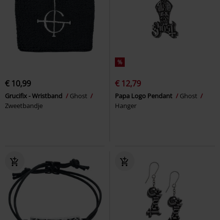
%
€ 10,99
€ 12,79
Grucifix - Wristband
Ghost
Papa Logo Pendant
Ghost
Zweetbandje
Hanger