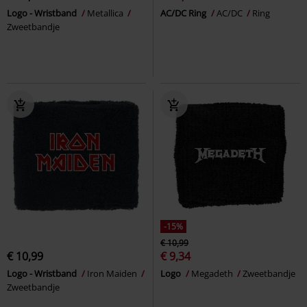
Logo - Wristband
Metallica
AC/DC Ring
AC/DC
Ring
Zweetbandje
-15%
€ 10,99
€ 10,99
€ 9,34
Logo - Wristband
Iron Maiden
Logo
Megadeth
Zweetbandje
Zweetbandje