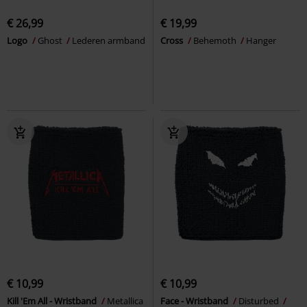
€ 26,99
€ 19,99
Logo
Ghost
Lederen armband
Cross
Behemoth
Hanger
€ 10,99
€ 10,99
Kill 'Em All - Wristband
Metallica
Face - Wristband
Disturbed