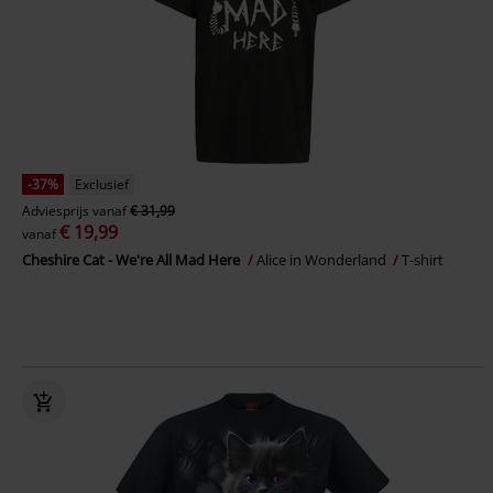
-37%
Exclusief
Adviesprijs
vanaf
€ 31,99
€ 19,99
vanaf
Cheshire Cat - We're All Mad Here
Alice in Wonderland
T-shirt