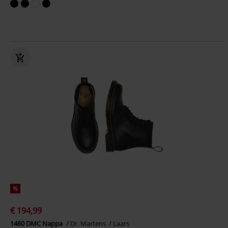
%
€ 194,99
1460 DMC Nappa
Dr. Martens
Laars