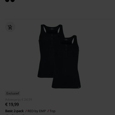
Exclusief
Adviesprijs
€ 24,99
€ 19,99
Basic 2-pack
RED by EMP
Top