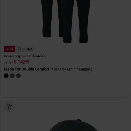
-40%
Exclusief
Adviesprijs
vanaf
€ 24,99
€ 14,99
vanaf
Made For Double Comfort
RED by EMP
Legging