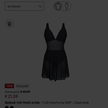
-56%
Exclusief
Adviesprijs
€ 49,99
€ 21,59
Badpak met Mesh Jurkje
Full Volume by EMP
Zwempak