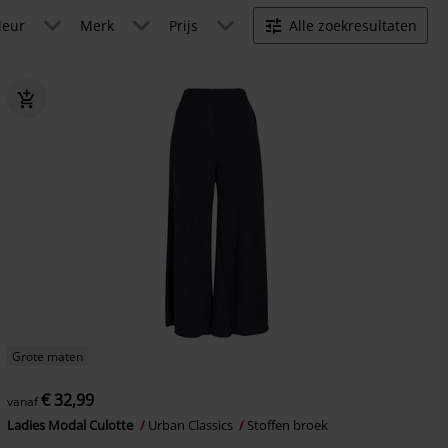
leur
Merk
Prijs
Alle zoekresultaten
Grote maten
€ 32,99
vanaf
Ladies Modal Culotte
Urban Classics
Stoffen broek