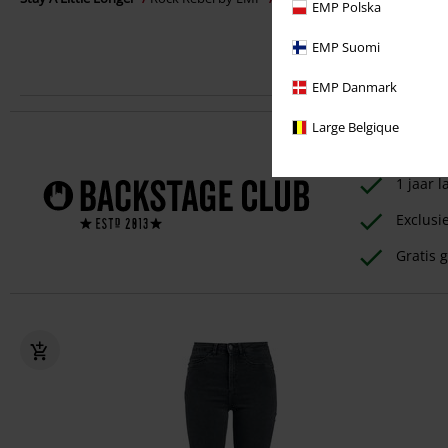
EMP Polska
EMP Suomi
EMP Danmark
Large Belgique
Profiteer dir
1 jaar
Exclusi
Gratis g