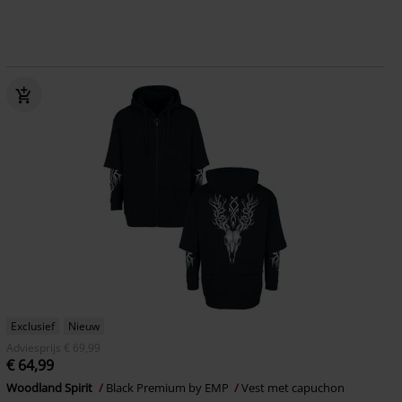
Exclusief
Nieuw
Adviesprijs
€ 69,99
€ 64,99
Woodland Spirit
Black Premium by EMP
Vest met capuchon