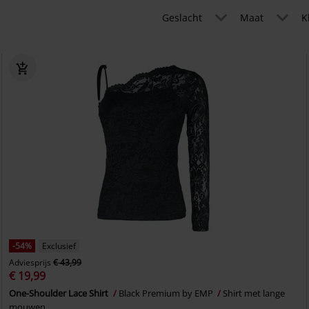
Geslacht
Maat
K
-54%
Exclusief
Adviesprijs
€ 43,99
€ 19,99
One-Shoulder Lace Shirt
Black Premium by EMP
Shirt met lange
mouwen