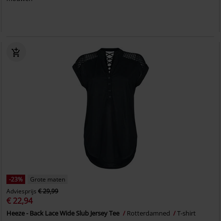
-23%
Grote maten
Adviesprijs
€ 29,99
€ 22,94
Heeze - Back Lace Wide Slub Jersey Tee
Rotterdamned
T-shirt