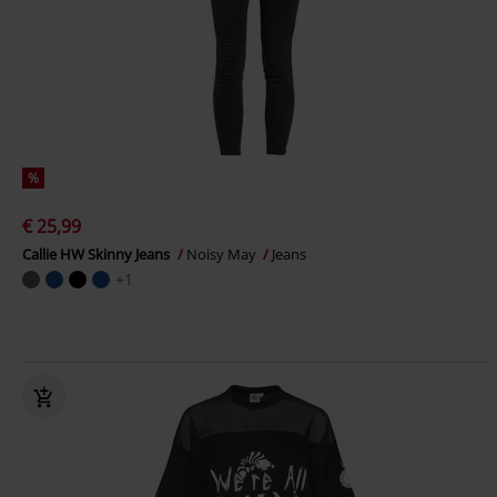
%
€ 25,99
Callie HW Skinny Jeans
Noisy May
Jeans
+1