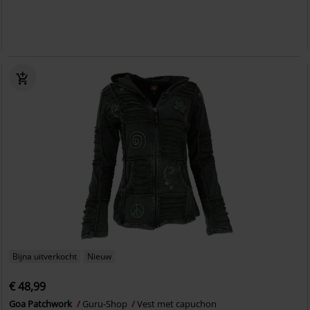
Bijna uitverkocht
Nieuw
€ 48,99
Goa Patchwork
Guru-Shop
Vest met capuchon