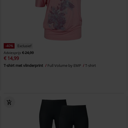
-40%
Exclusief
Adviesprijs
€ 24,99
€ 14,99
T-shirt met vlinderprint
Full Volume by EMP
T-shirt