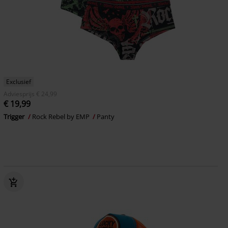
Exclusief
Adviesprijs
€ 24,99
€ 19,99
Trigger
Rock Rebel by EMP
Panty