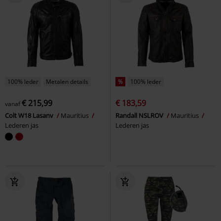
100% leder
Metalen details
%
100% leder
€ 215,99
€ 183,59
vanaf
Colt W18 Lasanv
Mauritius
Randall NSLROV
Mauritius
Lederen jas
Lederen jas