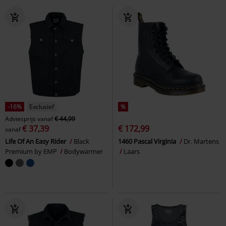
-16%
Exclusief
%
Adviesprijs
vanaf
€ 44,99
€ 37,39
€ 172,99
vanaf
Life Of An Easy Rider
Black
1460 Pascal Virginia
Dr. Martens
Premium by EMP
Bodywarmer
Laars