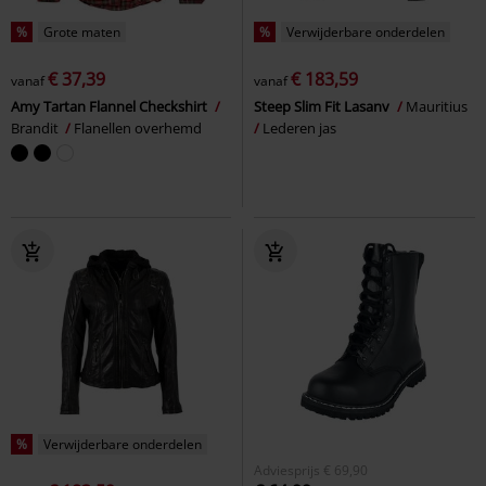
%
Grote maten
%
Verwijderbare onderdelen
€ 37,39
€ 183,59
vanaf
vanaf
Amy Tartan Flannel Checkshirt
Steep Slim Fit Lasanv
Mauritius
Brandit
Flanellen overhemd
Lederen jas
%
Verwijderbare onderdelen
Adviesprijs
€ 69,90