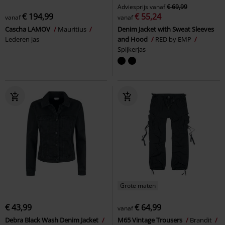
Adviesprijs
vanaf
€ 69,99
€ 194,99
€ 55,24
vanaf
vanaf
Cascha LAMOV
Mauritius
Denim Jacket with Sweat Sleeves
Lederen jas
and Hood
RED by EMP
Spijkerjas
Grote maten
€ 43,99
€ 64,99
vanaf
Debra Black Wash Denim Jacket
M65 Vintage Trousers
Brandit