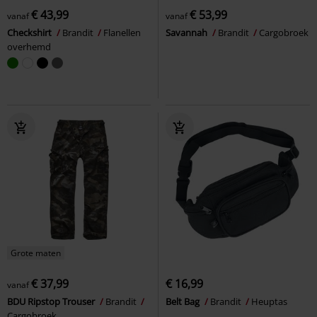
€ 43,99
€ 53,99
vanaf
vanaf
Checkshirt
Brandit
Flanellen
Savannah
Brandit
Cargobroek
overhemd
Grote maten
€ 37,99
€ 16,99
vanaf
BDU Ripstop Trouser
Brandit
Belt Bag
Brandit
Heuptas
Cargobroek