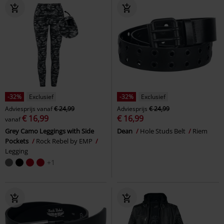
-32%
Exclusief
-32%
Exclusief
Adviesprijs
vanaf
€ 24,99
Adviesprijs
€ 24,99
€ 16,99
€ 16,99
vanaf
Grey Camo Leggings with Side
Dean
Hole Studs Belt
Riem
Pockets
Rock Rebel by EMP
Legging
+1