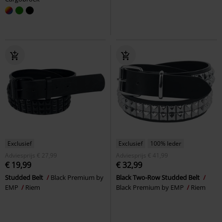
Exclusief
Exclusief
100% leder
Adviesprijs
€ 27,99
Adviesprijs
€ 41,99
€ 19,99
€ 32,99
Studded Belt
Black Premium by
Black Two-Row Studded Belt
EMP
Riem
Black Premium by EMP
Riem