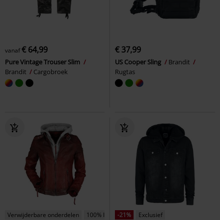
€ 64,99
€ 37,99
vanaf
Pure Vintage Trouser Slim
US Cooper Sling
Brandit
Brandit
Cargobroek
Rugtas
Verwijderbare onderdelen
100% leder
-21%
Exclusief