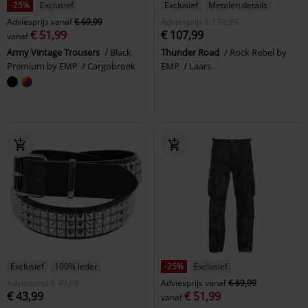
-25%
Exclusief
Exclusief
Metalen details
Adviesprijs
vanaf
€ 69,99
Adviesprijs
€ 119,99
€ 51,99
€ 107,99
vanaf
Army Vintage Trousers
Black
Thunder Road
Rock Rebel by
Premium by EMP
Cargobroek
EMP
Laars
Exclusief
100% leder
-25%
Exclusief
Adviesprijs
€ 49,99
Adviesprijs
vanaf
€ 69,99
€ 43,99
€ 51,99
vanaf