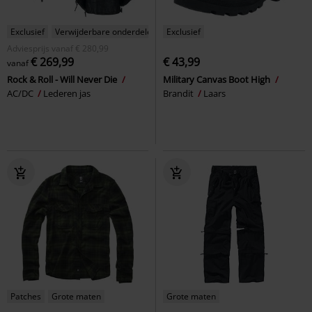
Exclusief
Verwijderbare onderdelen
Exclusief
Adviesprijs
vanaf
€ 280,99
€ 269,99
€ 43,99
vanaf
Rock & Roll - Will Never Die
Military Canvas Boot High
AC/DC
Lederen jas
Brandit
Laars
Patches
Grote maten
Grote maten