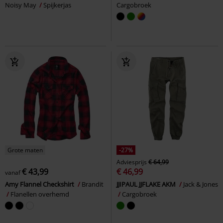
Noisy May
Spijkerjas
Cargobroek
Grote maten
-27%
Adviesprijs
€ 64,99
€ 43,99
€ 46,99
vanaf
Amy Flannel Checkshirt
Brandit
JJIPAUL JJFLAKE AKM
Jack & Jones
Flanellen overhemd
Cargobroek