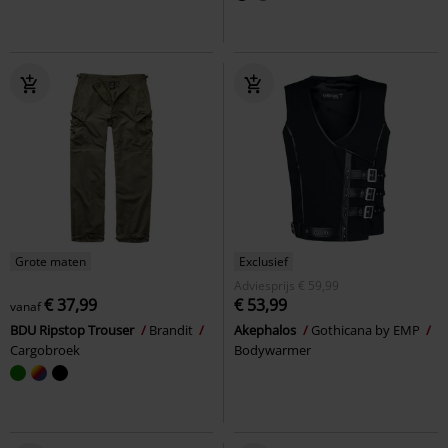
Grote maten
Exclusief
Adviesprijs
€ 59,99
€ 37,99
€ 53,99
vanaf
BDU Ripstop Trouser
Brandit
Akephalos
Gothicana by EMP
Cargobroek
Bodywarmer