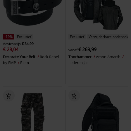
-19%
Exclusief
Exclusief
Verwijderbare onderdele
Adviesprijs
€ 34,99
€ 28,04
€ 269,99
vanaf
Decorate Your Belt
Rock Rebel
Thorhammer
Amon Amarth
by EMP
Riem
Lederen jas