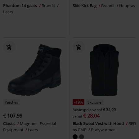
Phantom 14-gaats
Brandit
Side Kick Bag
Brandit
Heuptas
Laars
Patches
-19%
Exclusief
Adviesprijs
vanaf
€ 34,99
€ 107,99
€ 28,04
vanaf
Classic
Magnum - Essential
Black Sweat Vest with Hood
RED
Equipment
Laars
by EMP
Bodywarmer