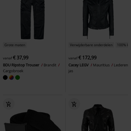
Grote maten
Verwijderbare onderdelen
100% le
€ 37,99
€ 172,99
vanaf
vanaf
BDU Ripstop Trouser
Brandit
Cacey LEGV
Mauritius
Lederen
Cargobroek
jas