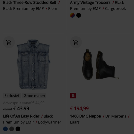
Black Three-Row Studded Belt
Army Vintage Trousers
Black
Black Premium by EMP
Riem
Premium by EMP
Cargobroek
Exclusief
Grote maten
%
Adviesprijs
vanaf
€ 44,99
€ 43,99
€ 194,99
vanaf
Life Of An Easy Rider
Black
1460 DMC Nappa
Dr. Martens
Premium by EMP
Bodywarmer
Laars