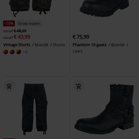
-10%
Grote maten
vanaf
€ 48,99
€ 43,99
€ 75,99
vanaf
Vintage Shorts
Brandit
Shorts
Phantom 10-gaats
Brandit
Laars
+4