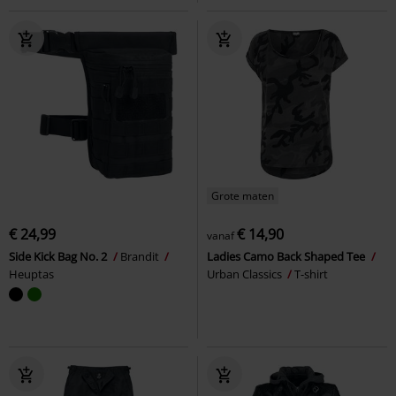
Grote maten
€ 24,99
€ 14,90
vanaf
Side Kick Bag No. 2
Brandit
Ladies Camo Back Shaped Tee
Heuptas
Urban Classics
T-shirt