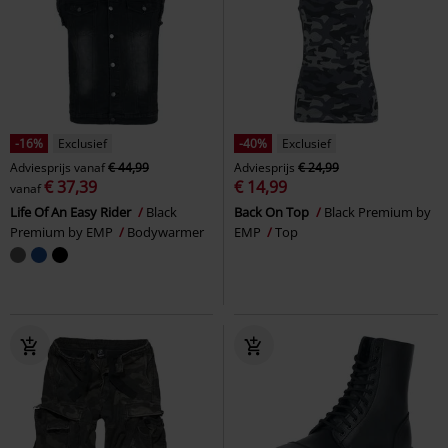
-16%
Exclusief
-40%
Exclusief
Adviesprijs
vanaf
€ 44,99
Adviesprijs
€ 24,99
€ 37,39
€ 14,99
vanaf
Life Of An Easy Rider
Black
Back On Top
Black Premium by
Premium by EMP
Bodywarmer
EMP
Top