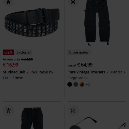
-32%
Exclusief
Grote maten
Adviesprijs
€ 24,99
€ 16,99
€ 64,99
vanaf
Studded Belt
Rock Rebel by
Pure Vintage Trousers
Brandit
EMP
Riem
Cargobroek
+2