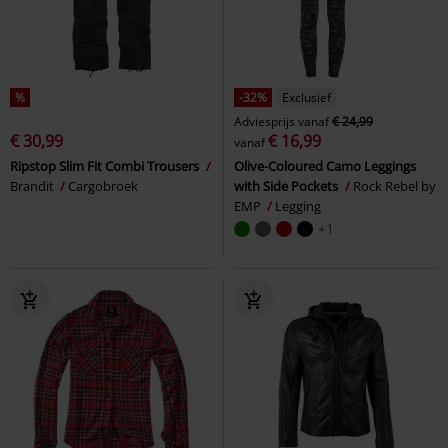
%
-32%
Exclusief
Adviesprijs
vanaf
€ 24,99
€ 30,99
€ 16,99
vanaf
Ripstop Slim Fit Combi Trousers
Olive-Coloured Camo Leggings
Brandit
Cargobroek
with Side Pockets
Rock Rebel by
EMP
Legging
+1