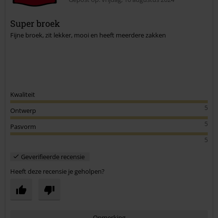
Super broek
Fijne broek, zit lekker, mooi en heeft meerdere zakken
Kwaliteit
5
Ontwerp
5
Pasvorm
5
Geverifieerde recensie
Heeft deze recensie je geholpen?
Opmerking