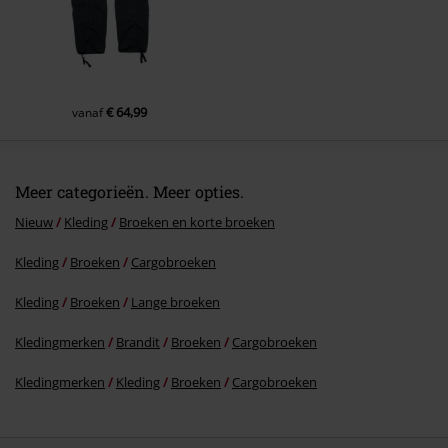
€ 64,99
vanaf
Meer categorieën. Meer opties.
Nieuw
Kleding
Broeken en korte broeken
Kleding
Broeken
Cargobroeken
Kleding
Broeken
Lange broeken
Kledingmerken
Brandit
Broeken
Cargobroeken
Kledingmerken
Kleding
Broeken
Cargobroeken