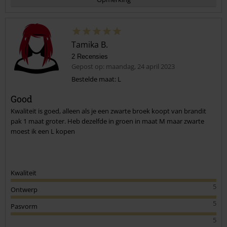
Tamika B.
2 Recensies
Gepost op: maandag, 24 april 2023
Bestelde maat: L
Good
Commentaar versturen
Kwaliteit is goed, alleen als je een zwarte broek koopt van brandit
pak 1 maat groter. Heb dezelfde in groen in maat M maar zwarte
moest ik een L kopen
Kwaliteit
5
Ontwerp
5
Pasvorm
5