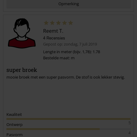
Opmerking
Reemt T.
4 Recensies
Gepost op: zondag, 7 juli 2019
Lengte in meter (bijv. 1,78): 1.78
Bestelde maat: m
Commentaar versturen
super broek
mooie broek met een super pasvorm. De stof is ook lekker stevig.
Kwaliteit
5
Ontwerp
4
Pasvorm