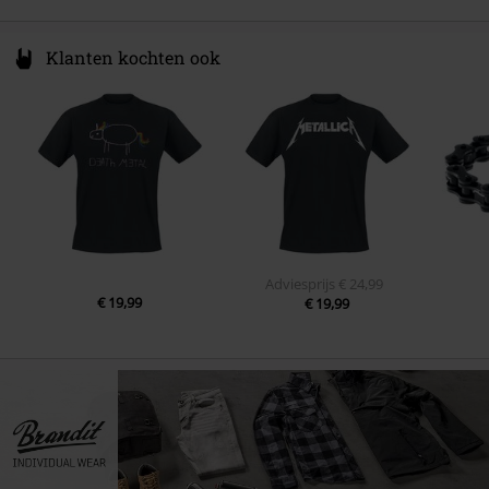
Klanten kochten ook
Adviesprijs
€ 24,99
€ 19,99
€ 19,99