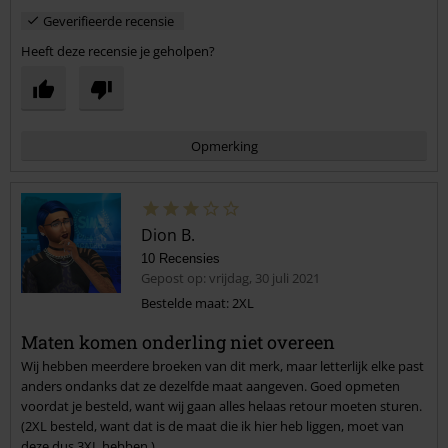
Geverifieerde recensie
Heeft deze recensie je geholpen?
Opmerking
Dion B.
10 Recensies
Gepost op: vrijdag, 30 juli 2021
Bestelde maat: 2XL
Maten komen onderling niet overeen
Commentaar versturen
Wij hebben meerdere broeken van dit merk, maar letterlijk elke past
anders ondanks dat ze dezelfde maat aangeven. Goed opmeten
voordat je besteld, want wij gaan alles helaas retour moeten sturen.
(2XL besteld, want dat is de maat die ik hier heb liggen, moet van
deze dus 3XL hebben.)