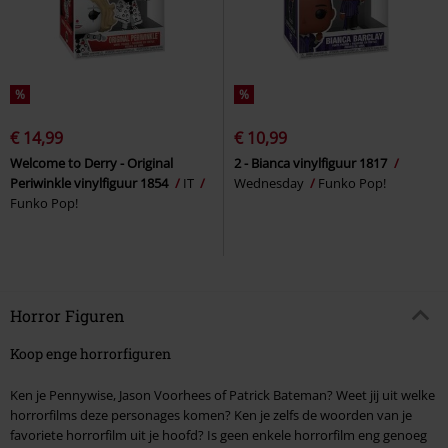
%
%
€ 14,99
€ 10,99
Welcome to Derry - Original
2 - Bianca vinylfiguur 1817
Periwinkle vinylfiguur 1854
IT
Wednesday
Funko Pop!
Funko Pop!
Horror Figuren
Koop enge horrorfiguren
Ken je Pennywise, Jason Voorhees of Patrick Bateman? Weet jij uit welke
horrorfilms deze personages komen? Ken je zelfs de woorden van je
favoriete horrorfilm uit je hoofd? Is geen enkele horrorfilm eng genoeg