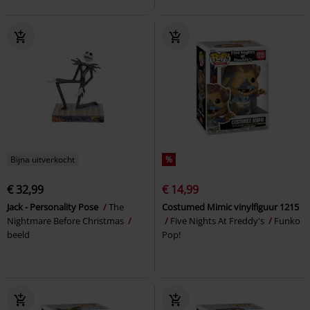
Bijna uitverkocht
%
€ 32,99
€ 14,99
Jack - Personality Pose
The
Costumed Mimic vinylfiguur 1215
Nightmare Before Christmas
Five Nights At Freddy's
Funko
beeld
Pop!