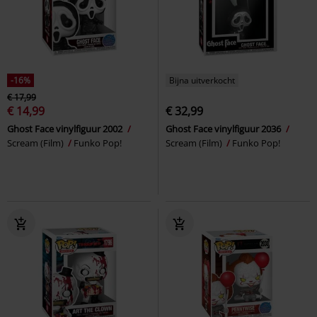
-16%
Bijna uitverkocht
€ 17,99
€ 14,99
€ 32,99
Ghost Face vinylfiguur 2002
Ghost Face vinylfiguur 2036
Scream (Film)
Funko Pop!
Scream (Film)
Funko Pop!