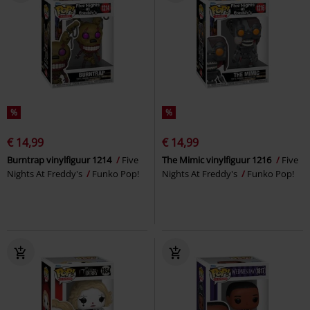
%
%
€ 14,99
€ 14,99
Burntrap vinylfiguur 1214
Five
The Mimic vinylfiguur 1216
Five
Nights At Freddy's
Funko Pop!
Nights At Freddy's
Funko Pop!