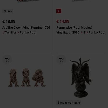
Nieuw
%
€ 18,99
€ 14,99
Art The Clown Vinyl Figurine 1796
Pennywise (Pop! Movies)
Terrifier
Funko Pop!
vinylfiguur 2030
IT
Funko Pop!
Bijna uitverkocht