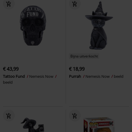
Bijna uitverkocht
€ 43,99
€ 18,99
Tattoo Fund
Nemesis Now
Purrah
Nemesis Now
beeld
beeld