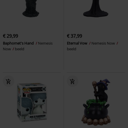
€ 29,99
€ 37,99
Baphomet's Hand
Nemesis
Eternal Vow
Nemesis Now
Now
beeld
beeld