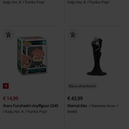
Kaiju No. 8
Funko Pop!
Kaiju No. 8
Funko Pop!
%
Bijna uitverkocht
€ 14,99
€ 43,99
Iharu Furuhashi vinylfiguur 2245
Eternal Kiss
Nemesis Now
Kaiju No. 8
Funko Pop!
beeld