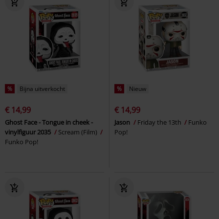
%
Bijna uitverkocht
%
Nieuw
€ 14,99
€ 14,99
Ghost Face - Tongue in cheek -
Jason
Friday the 13th
Funko
vinylfiguur 2035
Scream (Film)
Pop!
Funko Pop!