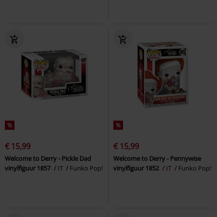
%
%
€ 15,99
€ 15,99
Welcome to Derry - Pickle Dad
Welcome to Derry - Pennywise
vinylfiguur 1857
IT
Funko Pop!
vinylfiguur 1852
IT
Funko Pop!