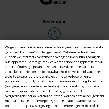
Beveiliging
We gebruiken cookies en andere technologieën op onze website, die
gezamenlijk ‘cookies’ worden genoemd. Met deze technologieën
kunnen we informatie verzamelen over gebruikers, hun gedrag en
hun apparaten. Sommige cookies worden door ons geplaatst, terwijl
andere afkomstig zijn van onze partners. Wij en onze partners
gebruiken cookies om de betrouwbaarheid en veiligheid van onze
website te garanderen, je winkelervaring te verbeteren en te
personaliseren, analyses uit te voeren en voor marketingdoeleinden
(bijv. gepersonaliseerde advertenties) op onze website, op sociale
media en op websites van derden. Als gegevens worden
Legal
overgedragen naar de Verenigde Staten, worden deze alleen gedeeld
met partners die onderworpen zijn aan een adequaatheidsbesluit
Algemene Voorwaarden
onder de huidige EU-wetgeving en naar behoren gecertificeerd zijn.