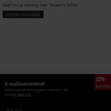
Geef ons je mening over "Reapers Feline".
Schrijf een beoordeling
15%
E-mailnieuwsbrief
korting
Meld je aan en ontvang een code voor 15%
korting!
Meer info