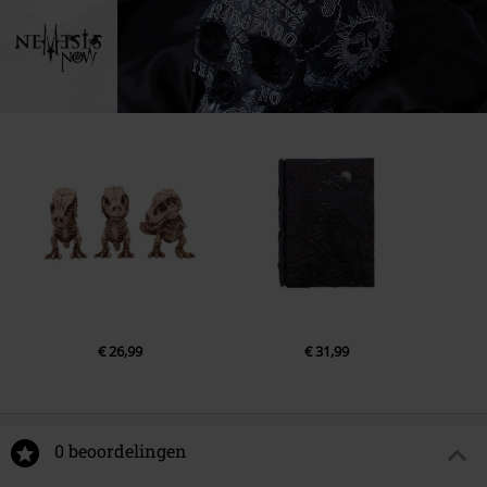
1043 GR Amsterdam
Netherlands
www.nemesisnow.com
€ 26,99
€ 31,99
0 beoordelingen