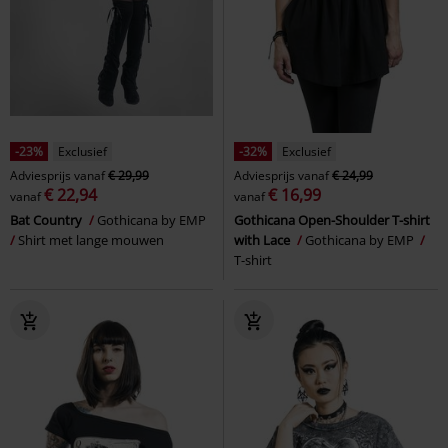
-23%
Exclusief
-32%
Exclusief
Adviesprijs
vanaf
€ 29,99
Adviesprijs
vanaf
€ 24,99
€ 22,94
€ 16,99
vanaf
vanaf
Bat Country
Gothicana by EMP
Gothicana Open-Shoulder T-shirt
Shirt met lange mouwen
with Lace
Gothicana by EMP
T-shirt