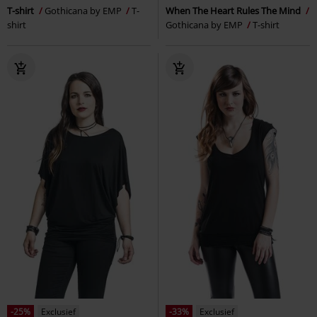
T-shirt
Gothicana by EMP
T-
When The Heart Rules The Mind
shirt
Gothicana by EMP
T-shirt
-25%
Exclusief
-33%
Exclusief