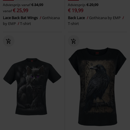
Adviesprijs
vanaf
€ 34,99
Adviesprijs
€ 29,99
€ 25,99
€ 19,99
vanaf
Lace Back Bat Wings
Gothicana
Back Lace
Gothicana by EMP
by EMP
T-shirt
T-shirt