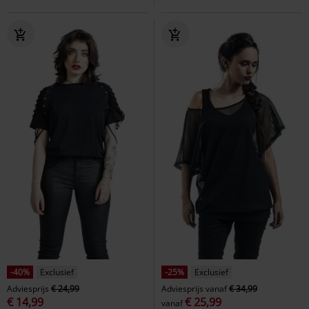
-40%
Exclusief
-25%
Exclusief
Adviesprijs
€ 24,99
Adviesprijs
vanaf
€ 34,99
€ 14,99
€ 25,99
vanaf