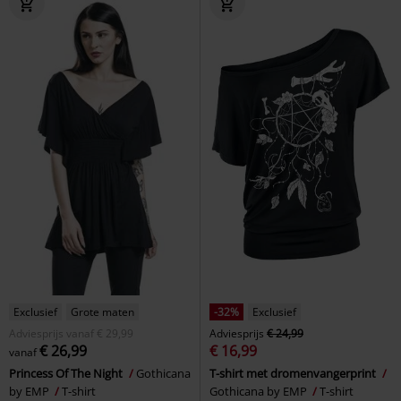
Exclusief
Grote maten
-32%
Exclusief
Adviesprijs
vanaf
€ 29,99
Adviesprijs
€ 24,99
€ 26,99
€ 16,99
vanaf
Princess Of The Night
Gothicana
T-shirt met dromenvangerprint
by EMP
T-shirt
Gothicana by EMP
T-shirt