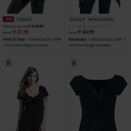
-30%
Exclusief
Exclusief
Metalen details
Adviesprijs
vanaf
€ 53,99
Adviesprijs
vanaf
€ 49,99
€ 37,39
€ 43,99
vanaf
vanaf
Here To Stay
Gothicana by EMP
Rosemary
Gothicana by EMP
Shirt met lange mouwen
Shirt met lange mouwen