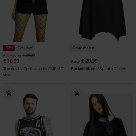
-32%
Exclusief
Grote maten
Adviesprijs
€ 24,99
€ 16,99
€ 29,99
vanaf
The Void
Gothicana by EMP
T-
Pocket Kitten
Spiral
T-shirt
shirt