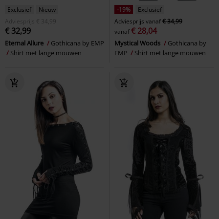
Exclusief
Nieuw
-19%
Exclusief
Adviesprijs
€ 34,99
Adviesprijs
vanaf
€ 34,99
€ 32,99
€ 28,04
vanaf
Eternal Allure
Gothicana by EMP
Mystical Woods
Gothicana by
Shirt met lange mouwen
EMP
Shirt met lange mouwen