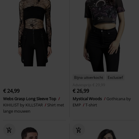
Bijna uitverkocht
Exclusief
Adviesprijs
€ 29,99
€ 24,99
€ 26,99
Webs Grasp Long Sleeve Top
Mystical Woods
Gothicana by
KIHILIST by KILLSTAR
Shirt met
EMP
T-shirt
lange mouwen