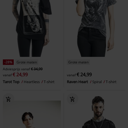
-28%
Grote maten
Grote maten
Adviesprijs
vanaf
€ 34,99
€ 24,99
€ 24,99
vanaf
vanaf
Tarot Top
Heartless
T-shirt
Raven Heart
Spiral
T-shirt