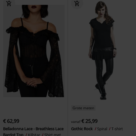
Grote maten
€ 62,99
€ 25,99
vanaf
Belladonna Lace - Breathless Lace
Gothic Rock
Spiral
T-shirt
Bardot Top
Killstar
Shirt met