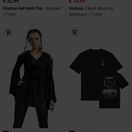
€ 32,99
€ 14,99
Shadow Veil Mesh Top
Banned
Medusa
Black Blood by
T-shirt
Gothicana
T-shirt