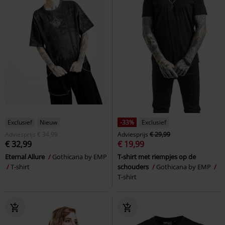
Exclusief
Nieuw
-33%
Exclusief
Adviesprijs
€ 34,99
Adviesprijs
€ 29,99
€ 32,99
€ 19,99
Eternal Allure
Gothicana by EMP
T-shirt met riempjes op de
T-shirt
schouders
Gothicana by EMP
T-shirt