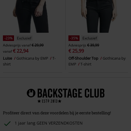
-23%
Exclusief
-35%
Exclusief
Adviesprijs
vanaf
€ 29,99
Adviesprijs
€ 39,99
€ 22,94
€ 25,99
vanaf
Luise
Gothicana by EMP
T-
Off-Shoulder Top
Gothicana by
shirt
EMP
T-shirt
Profiteer direct van deze voordelen bij je eerste bestelling!
1 jaar lang GEEN VERZENDKOSTEN