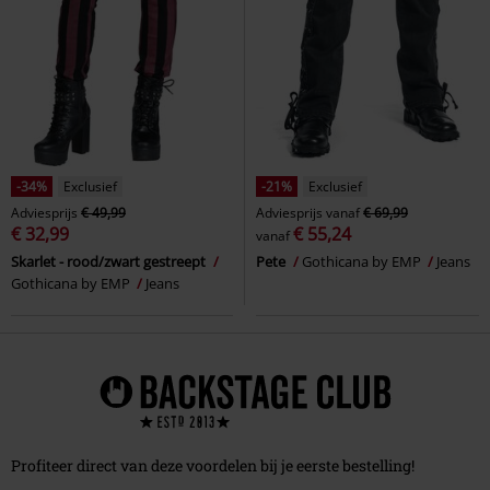
-34%
Exclusief
-21%
Exclusief
Adviesprijs
€ 49,99
Adviesprijs
vanaf
€ 69,99
€ 32,99
€ 55,24
vanaf
Skarlet - rood/zwart gestreept
Pete
Gothicana by EMP
Jeans
Gothicana by EMP
Jeans
Profiteer direct van deze voordelen bij je eerste bestelling!