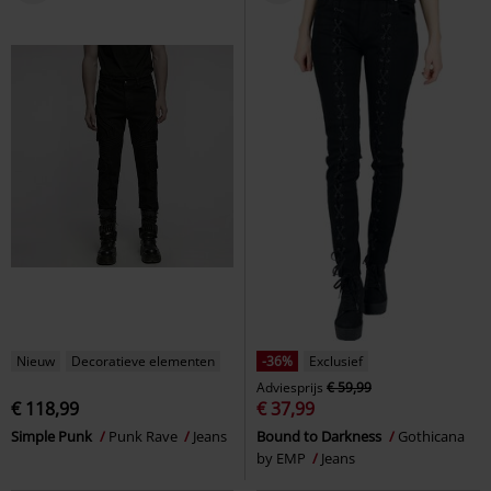
Nieuw
Decoratieve elementen
-36%
Exclusief
Adviesprijs
€ 59,99
€ 118,99
€ 37,99
Simple Punk
Punk Rave
Jeans
Bound to Darkness
Gothicana
by EMP
Jeans