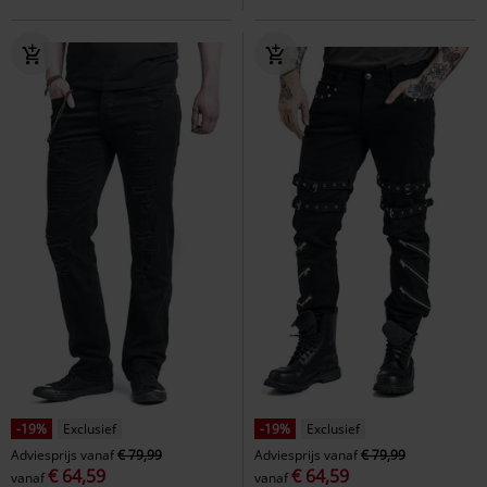
-19%
Exclusief
-19%
Exclusief
Adviesprijs
vanaf
€ 79,99
Adviesprijs
vanaf
€ 79,99
€ 64,59
€ 64,59
vanaf
vanaf