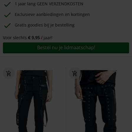
1 jaar lang GEEN VERZENDKOSTEN
Exclusieve aanbiedingen en kortingen
Gratis goodies bij je bestelling
Voor slechts
€ 9,95
jaar!
Bestel nu je lidmaatschap!