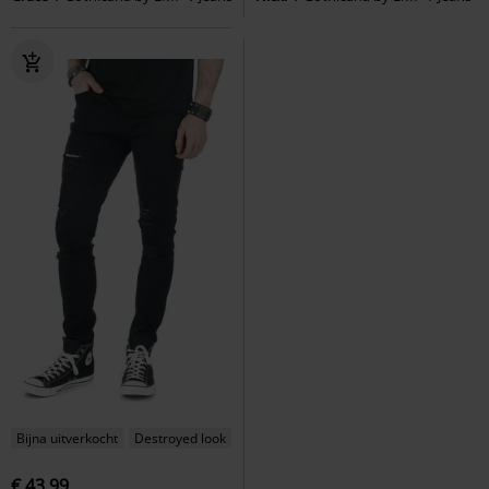
Bijna uitverkocht
Destroyed look
€ 43,99