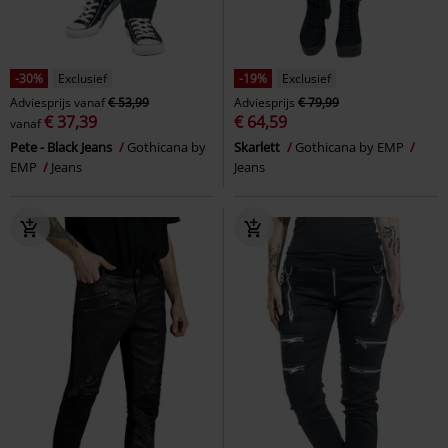
-30%
Exclusief
-19%
Exclusief
Adviesprijs
vanaf
€ 53,99
Adviesprijs
€ 79,99
€ 37,39
€ 64,59
vanaf
Pete - Black Jeans
Gothicana by
Skarlett
Gothicana by EMP
EMP
Jeans
Jeans