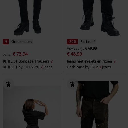
%
Grote maten
-30%
Exclusief
Adviesprijs
€ 69,99
€ 73,94
€ 48,99
vanaf
KIHILIST Bondage Trousers
Jeans met eyelets en ritsen
KIHILIST by KILLSTAR
Jeans
Gothicana by EMP
Jeans