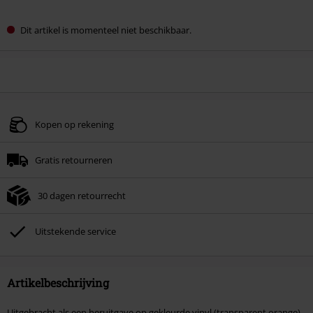
Dit artikel is momenteel niet beschikbaar.
Kopen op rekening
Gratis retourneren
30 dagen retourrecht
Uitstekende service
Artikelbeschrijving
Uitgebracht als een heruitgave op gekleurde vinyl (transparent orange)