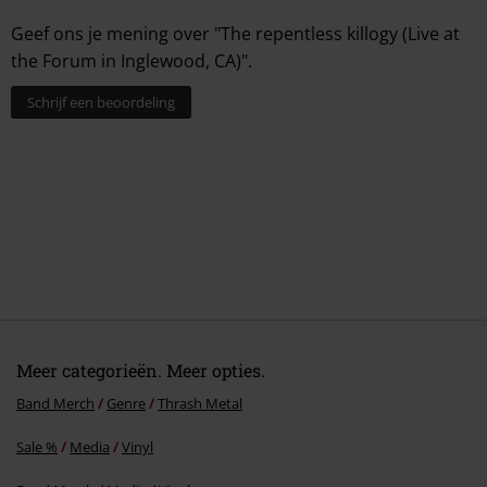
Geef ons je mening over "The repentless killogy (Live at
the Forum in Inglewood, CA)".
Schrijf een beoordeling
Meer categorieën. Meer opties.
Band Merch
Genre
Thrash Metal
Sale %
Media
Vinyl