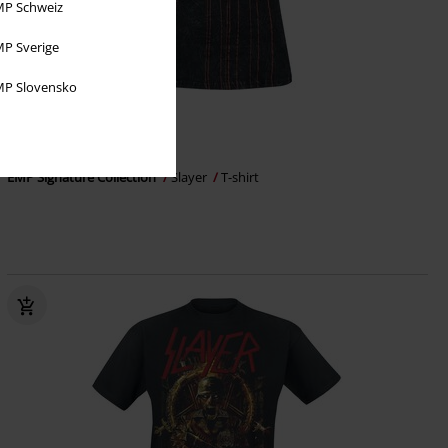
P Schweiz
P Sverige
P Slovensko
-61%
Exclusief
Adviesprijs
€ 43,99
€ 16,99
EMP Signature Collection
Slayer
T-shirt