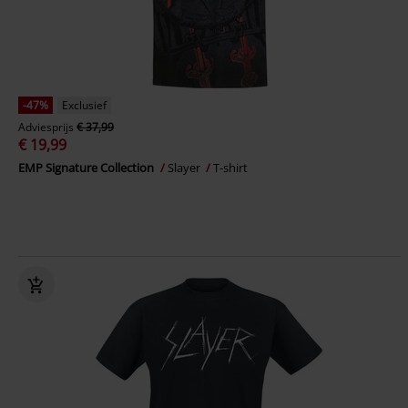
-47%
Exclusief
Adviesprijs
€ 37,99
€ 19,99
EMP Signature Collection
Slayer
T-shirt