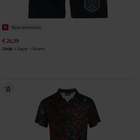
%
Bijna uitverkocht
€ 26,99
Circle
Slayer
Shorts