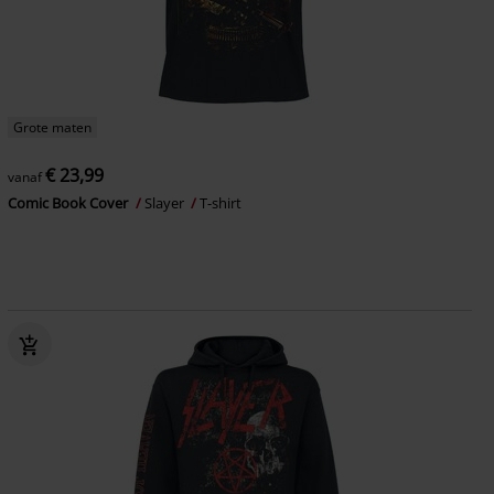
Grote maten
€ 23,99
vanaf
Comic Book Cover
Slayer
T-shirt