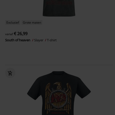
Exclusief
Grote maten
€ 26,99
vanaf
South of heaven
Slayer
T-shirt