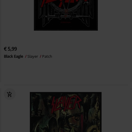
€ 5,99
Black Eagle
Slayer
Patch