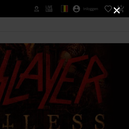
×
0
Inloggen