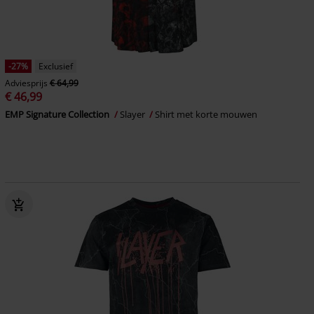
-27%
Exclusief
Adviesprijs
€ 64,99
€ 46,99
EMP Signature Collection
Slayer
Shirt met korte mouwen