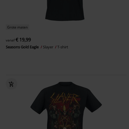
Grote maten
€ 19,99
vanaf
Seasons Gold Eagle
Slayer
T-shirt