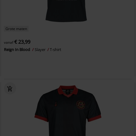
Grote maten
€ 23,99
vanaf
Reign In Blood
Slayer
T-shirt