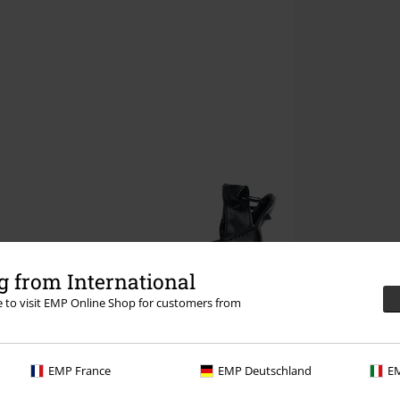
 from International
re to visit EMP Online Shop for customers from
EMP France
EMP Deutschland
EM