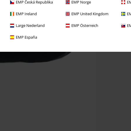
EMP Česká Republika
EMP Norge
EM
EMP Ireland
EMP United Kingdom
EM
Large Nederland
EMP Österreich
EM
EMP España