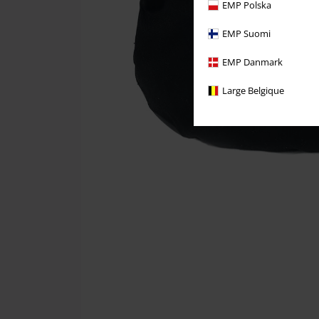
EMP Polska
EMP Suomi
EMP Danmark
Large Belgique