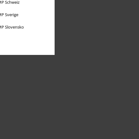
P Schweiz
P Sverige
P Slovensko