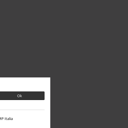
Ok
P Italia