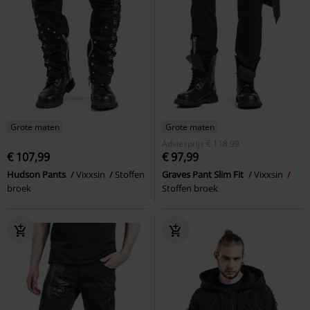
Grote maten
Grote maten
Adviesprijs
€ 118,99
€ 107,99
€ 97,99
Hudson Pants
Vixxsin
Stoffen
Graves Pant Slim Fit
Vixxsin
broek
Stoffen broek