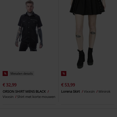
%
Metalen details
%
€ 32,99
€ 53,99
ORSON SHIRT MENS BLACK
Lorena Skirt
Vixxsin
Minirok
Vixxsin
Shirt met korte mouwen