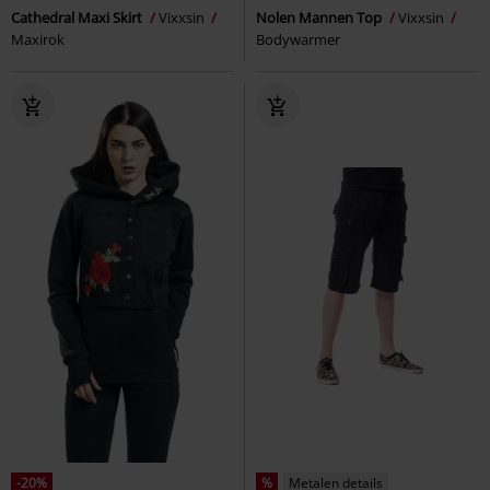
Cathedral Maxi Skirt
Vixxsin
Nolen Mannen Top
Vixxsin
Maxirok
Bodywarmer
-20%
%
Metalen details