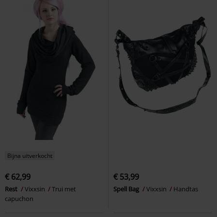
Bijna uitverkocht
€ 62,99
€ 53,99
Rest
Vixxsin
Trui met
Spell Bag
Vixxsin
Handtas
capuchon