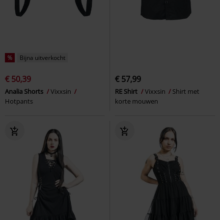
%
Bijna uitverkocht
€ 50,39
€ 57,99
Analia Shorts
Vixxsin
RE Shirt
Vixxsin
Shirt met
Hotpants
korte mouwen