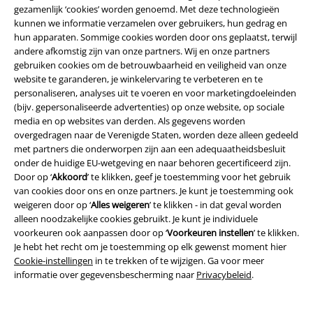
gezamenlijk ‘cookies’ worden genoemd. Met deze technologieën
kunnen we informatie verzamelen over gebruikers, hun gedrag en
hun apparaten. Sommige cookies worden door ons geplaatst, terwijl
andere afkomstig zijn van onze partners. Wij en onze partners
gebruiken cookies om de betrouwbaarheid en veiligheid van onze
website te garanderen, je winkelervaring te verbeteren en te
personaliseren, analyses uit te voeren en voor marketingdoeleinden
(bijv. gepersonaliseerde advertenties) op onze website, op sociale
media en op websites van derden. Als gegevens worden
overgedragen naar de Verenigde Staten, worden deze alleen gedeeld
met partners die onderworpen zijn aan een adequaatheidsbesluit
onder de huidige EU-wetgeving en naar behoren gecertificeerd zijn.
Door op ‘
Akkoord
’ te klikken, geef je toestemming voor het gebruik
van cookies door ons en onze partners. Je kunt je toestemming ook
weigeren door op ‘
Alles weigeren
’ te klikken - in dat geval worden
alleen noodzakelijke cookies gebruikt. Je kunt je individuele
voorkeuren ook aanpassen door op ‘
Voorkeuren instellen
’ te klikken.
Je hebt het recht om je toestemming op elk gewenst moment hier
Cookie-instellingen
in te trekken of te wijzigen. Ga voor meer
informatie over gegevensbescherming naar
Privacybeleid
.