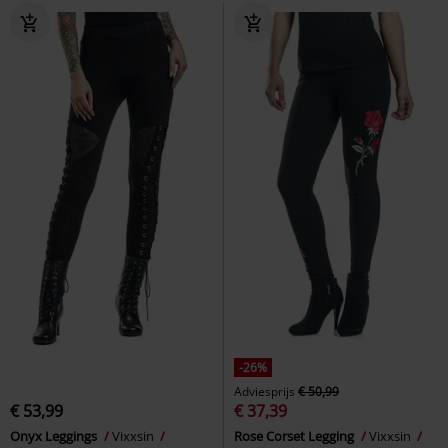
-26%
Adviesprijs
€ 50,99
€ 53,99
€ 37,39
Onyx Leggings
Vixxsin
Rose Corset Legging
Vixxsin