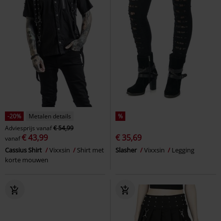
-20%
Metalen details
%
Adviesprijs
vanaf
€ 54,99
€ 43,99
€ 35,69
vanaf
Cassius Shirt
Vixxsin
Shirt met
Slasher
Vixxsin
Legging
korte mouwen