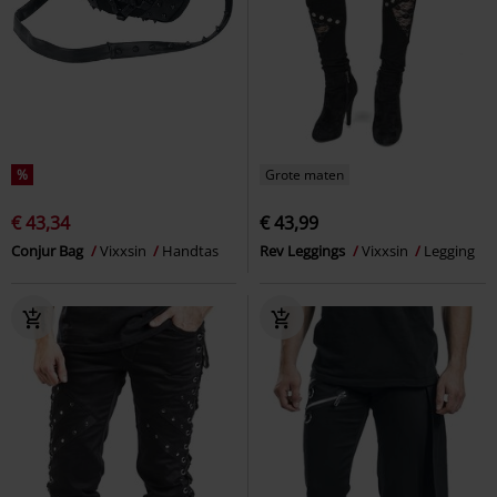
%
Grote maten
€ 43,34
€ 43,99
Conjur Bag
Vixxsin
Handtas
Rev Leggings
Vixxsin
Legging