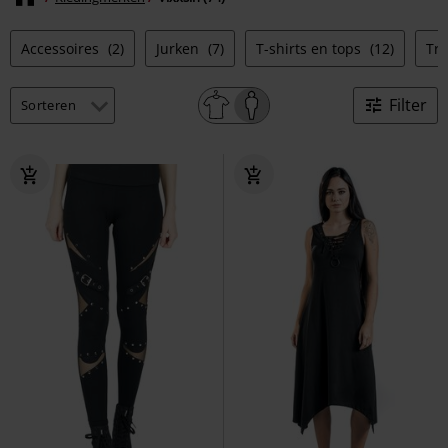
Accessoires
(2)
Jurken
(7)
T-shirts en tops
(12)
Tr
Filter