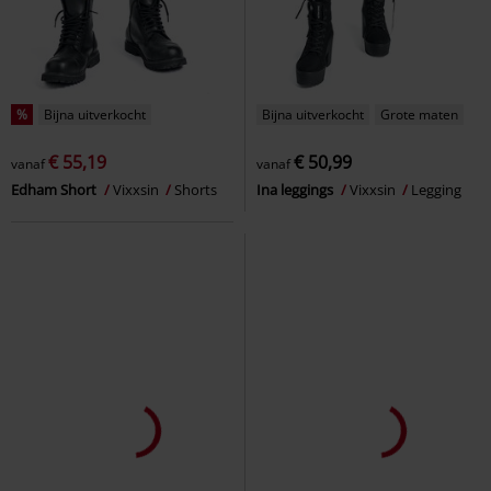
%
Bijna uitverkocht
Bijna uitverkocht
Grote maten
€ 55,19
€ 50,99
vanaf
vanaf
Edham Short
Vixxsin
Shorts
Ina leggings
Vixxsin
Legging