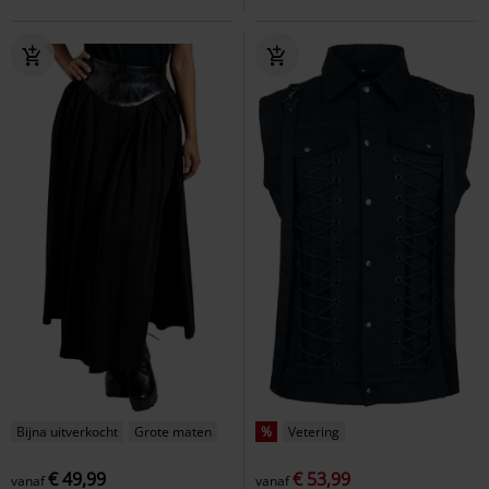
Bijna uitverkocht
Grote maten
%
Vetering
€ 49,99
€ 53,99
vanaf
vanaf