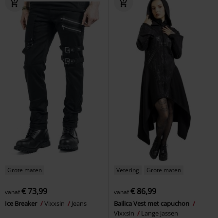
Grote maten
Vetering
Grote maten
€ 73,99
€ 86,99
vanaf
vanaf
Ice Breaker
Vixxsin
Jeans
Bailica Vest met capuchon
Vixxsin
Lange jassen