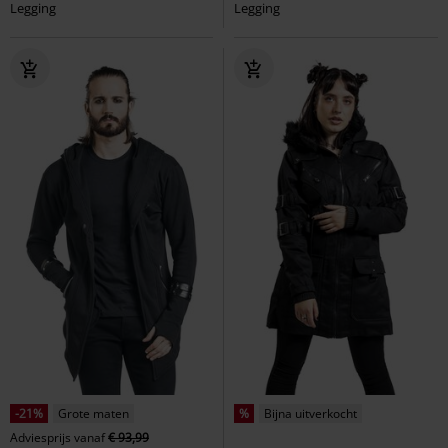
Legging
Legging
-21%
Grote maten
%
Bijna uitverkocht
Adviesprijs
vanaf
€ 93,99