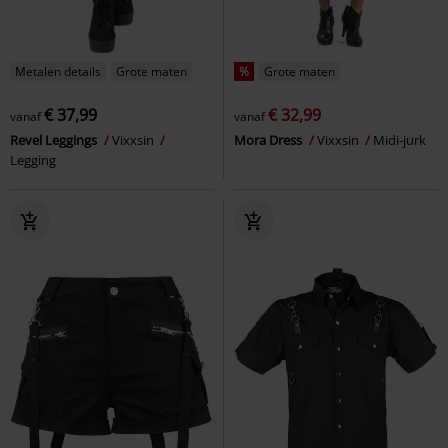
Metalen details
Grote maten
%
Grote maten
€ 37,99
€ 32,99
vanaf
vanaf
Revel Leggings
Vixxsin
Mora Dress
Vixxsin
Midi-jurk
Legging