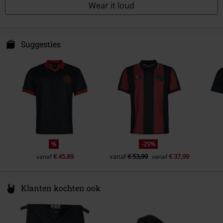
Wear it loud
Suggesties
%
-29%
€ 45,89
vanaf
€ 53,99
€ 37,99
vanaf
vanaf
Klanten kochten ook