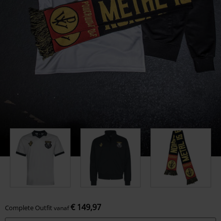
€ 149,97
Complete Outfit
vanaf