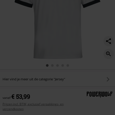
Hier vind je meer uit de categorie "Jersey"
€ 53,99
vanaf
Prijzen incl. BTW, exclusief verpakkings- en
verzendkosten