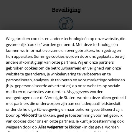
Beveiliging
We gebruiken cookies en andere technologieën op onze website, die
gezamenlijk ‘cookies’ worden genoemd. Met deze technologieën
kunnen we informatie verzamelen over gebruikers, hun gedrag en
hun apparaten. Sommige cookies worden door ons geplaatst, terwijl
andere afkomstig zijn van onze partners. Wij en onze partners
gebruiken cookies om de betrouwbaarheid en veiligheid van onze
website te garanderen, je winkelervaring te verbeteren en te
personaliseren, analyses uit te voeren en voor marketingdoeleinden
(bijv. gepersonaliseerde advertenties) op onze website, op sociale
media en op websites van derden. Als gegevens worden
Legal
overgedragen naar de Verenigde Staten, worden deze alleen gedeeld
met partners die onderworpen zijn aan een adequaatheidsbesluit
Algemene Voorwaarden
onder de huidige EU-wetgeving en naar behoren gecertificeerd zijn.
Door op ‘
Akkoord
’ te klikken, geef je toestemming voor het gebruik
Bedrijfsgegevens
van cookies door ons en onze partners. Je kunt je toestemming ook
weigeren door op ‘
Alles weigeren
’ te klikken - in dat geval worden