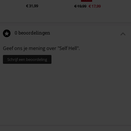
€ 31,99
€ 19,99
€ 17,99
0 beoordelingen
Geef ons je mening over "Self Hell".
Schrijf een beoordeling