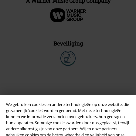
A Warner Music Group Company
Beveiliging
We gebruiken cookies en andere technologieën op onze website, die
gezamenlijk ‘cookies’ worden genoemd. Met deze technologieën
kunnen we informatie verzamelen over gebruikers, hun gedrag en
hun apparaten. Sommige cookies worden door ons geplaatst, terwijl
andere afkomstig zijn van onze partners. Wij en onze partners
Legal
gebruiken cookies om de betrouwbaarheid en veiligheid van onze