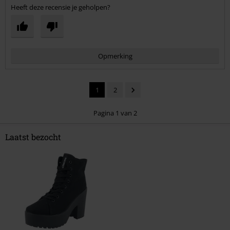
Heeft deze recensie je geholpen?
Opmerking
1
2
Pagina 1 van 2
Laatst bezocht
Commentaar versturen