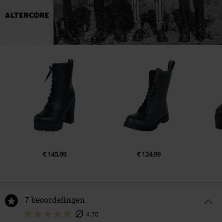
€ 145,99
€ 124,99
7 beoordelingen
4.70