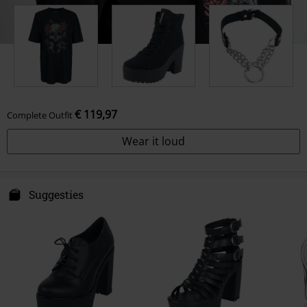
€ 119,97
Complete Outfit
Wear it loud
Suggesties