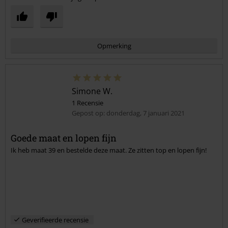
Opmerking
Simone W.
1 Recensie
Gepost op: donderdag, 7 januari 2021
Goede maat en lopen fijn
Ik heb maat 39 en bestelde deze maat. Ze zitten top en lopen fijn!
Commentaar versturen
Geverifieerde recensie