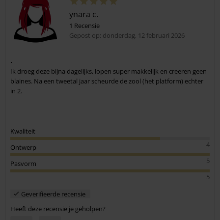
ynara c.
1 Recensie
Gepost op: donderdag, 12 februari 2026
.
Ik droeg deze bijna dagelijks, lopen super makkelijk en creeren geen
blaines. Na een tweetal jaar scheurde de zool (het platform) echter
in 2.
Kwaliteit
4
Ontwerp
5
Pasvorm
5
Geverifieerde recensie
Heeft deze recensie je geholpen?