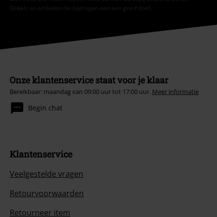
Onkelz en artikelen die bijdragen aan een goed doel.
Onze klantenservice staat voor je klaar
Bereikbaar: maandag van 09:00 uur tot 17:00 uur.
Meer informatie
Begin chat
Klantenservice
Veelgestelde vragen
Retourvoorwaarden
Retourneer item