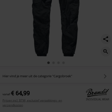
Hier vind je meer uit de categorie "Cargobroek"
€ 64,99
vanaf
Prijzen incl. BTW, exclusief verpakkings- en
verzendkosten