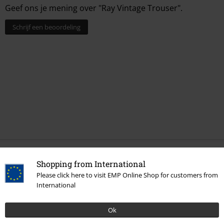
Geef ons je mening over "Ray Vintage Trouser".
Schrijf een beoordeling
Laatst bezocht
Shopping from International
Please click here to visit EMP Online Shop for customers from
International
Ok