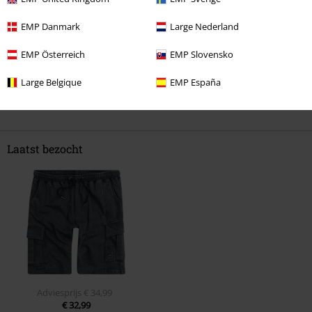
EMP Danmark
Large Nederland
EMP Österreich
EMP Slovensko
Large Belgique
EMP España
Laatst bezocht
Adviesprijs
€ 34,99
€ 32,99