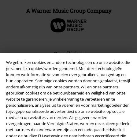
A Warner Music Group Company
Beveiliging
We gebruiken cookies en andere technologieën op onze website, die
gezamenlijk ‘cookies’ worden genoemd. Met deze technologieën
kunnen we informatie verzamelen over gebruikers, hun gedrag en
hun apparaten. Sommige cookies worden door ons geplaatst, terwijl
andere afkomstig zijn van onze partners. Wij en onze partners
gebruiken cookies om de betrouwbaarheid en veiligheid van onze
website te garanderen, je winkelervaring te verbeteren en te
personaliseren, analyses uit te voeren en voor marketingdoeleinden
(bijv. gepersonaliseerde advertenties) op onze website, op sociale
media en op websites van derden. Als gegevens worden
overgedragen naar de Verenigde Staten, worden deze alleen gedeeld
met partners die onderworpen zijn aan een adequaatheidsbesluit
onder de huidige EU-wetgeving en naar behoren gecertificeerd zijn.