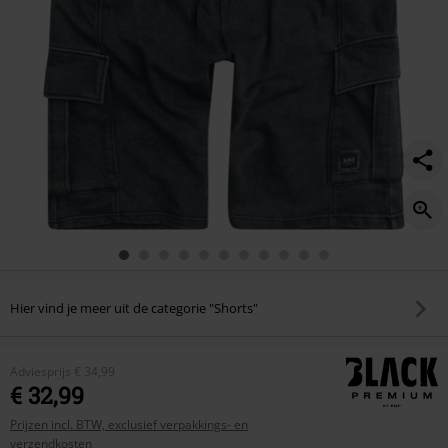
Hier vind je meer uit de categorie "Shorts"
Adviesprijs
€ 34,99
€ 32,99
Prijzen incl. BTW, exclusief verpakkings- en
verzendkosten