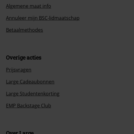
Algemene maat info
Annuleer mijn BSC-lidmaatschap
Betaalmethodes
Overige acties
Prijsvragen
Large Cadeaubonnen
Large Studentenkorting
EMP Backstage Club
Over Large