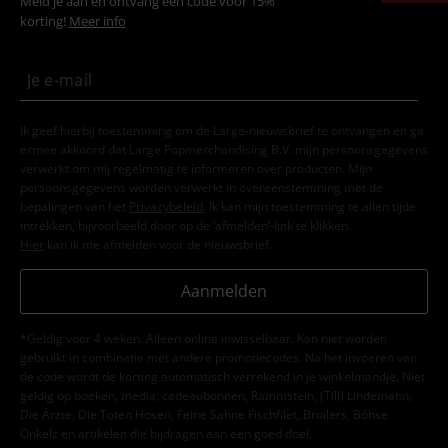
Meld je aan en ontvang een code voor 15%
korting!
Meer info
Ik geef hierbij toestemming om de Large-nieuwsbrief te ontvangen en ga
ermee akkoord dat Large Popmerchandising B.V. mijn persoonsgegevens
verwerkt om mij regelmatig te informeren over producten. Mijn
persoonsgegevens worden verwerkt in overeenstemming met de
bepalingen van het
Privacybeleid
. Ik kan mijn toestemming te allen tijde
intrekken, bijvoorbeeld door op de ‘afmelden’-link te klikken.
Hier
kan ik me afmelden voor de nieuwsbrief.
Aanmelden
*Geldig voor 4 weken. Alleen online inwisselbaar. Kan niet worden
gebruikt in combinatie met andere promotiecodes. Na het invoeren van
de code wordt de korting automatisch verrekend in je winkelmandje. Niet
geldig op boeken, media, cadeaubonnen, Rammstein, (Till) Lindemann,
Die Ärzte, Die Toten Hosen, Feine Sahne Fischfilet, Broilers, Böhse
Onkelz en artikelen die bijdragen aan een goed doel.