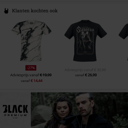
Klanten kochten ook
-27%
Adviesprijs
vanaf
€ 30,99
Adviesprijs
vanaf
€ 19,99
€ 26,99
vanaf
€ 14,44
vanaf