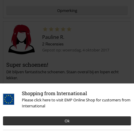
Opmerking
Pauline R.
2 Recensies
Gepost op: woensdag, 4 oktober 2017
Super schoenen!
Dit blijven fantastische schoenen. Staan overal bij en lopen echt
Commentaar versturen
lekker.
Shopping from International
Please click here to visit EMP Online Shop for customers from
International
Heeft deze recensie je geholpen?
Ok