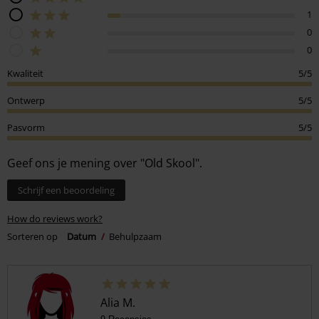
1
0
0
Kwaliteit
5/5
Ontwerp
5/5
Pasvorm
5/5
Geef ons je mening over "Old Skool".
Schrijf een beoordeling
How do reviews work?
Sorteren op
Datum
Behulpzaam
Alia M.