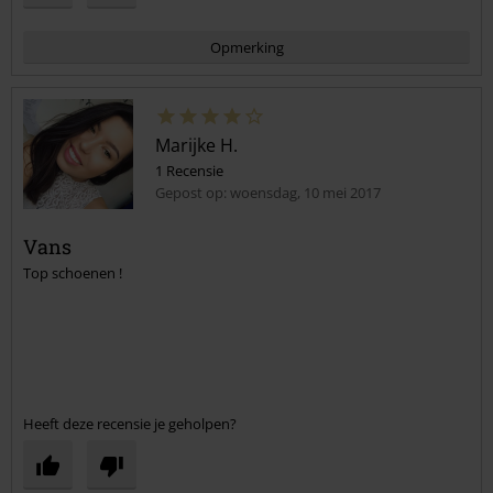
Opmerking
Marijke H.
1 Recensie
Gepost op: woensdag, 10 mei 2017
Vans
Top schoenen !
Commentaar versturen
Heeft deze recensie je geholpen?