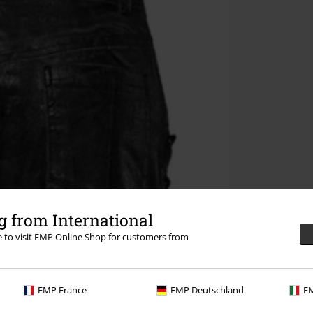
 from International
re to visit EMP Online Shop for customers from
EMP France
EMP Deutschland
EM