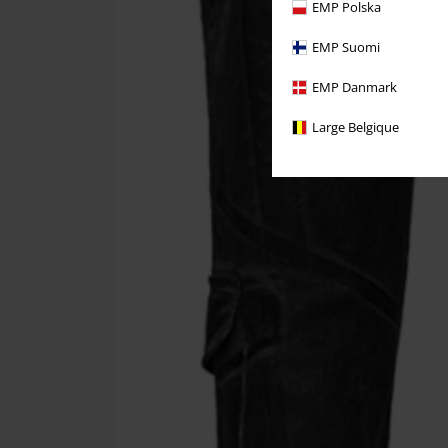
EMP Polska
EMP Suomi
EMP Danmark
Large Belgique