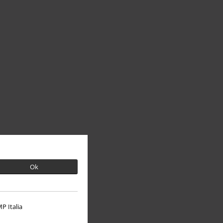
Ok
P Italia