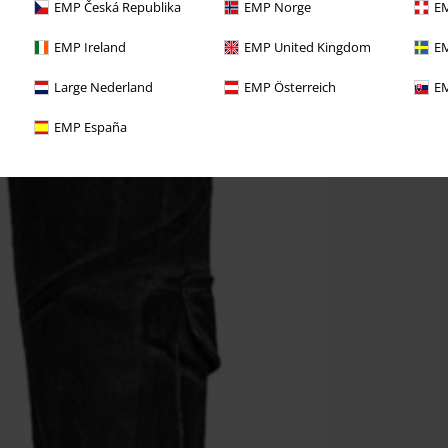
EMP Česká Republika
EMP Norge
EM
EMP Ireland
EMP United Kingdom
EM
Large Nederland
EMP Österreich
EM
EMP España