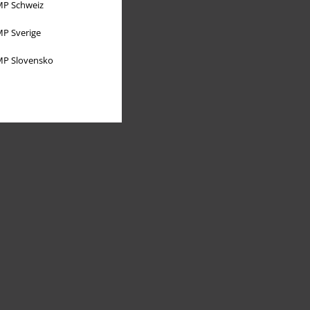
P Schweiz
P Sverige
P Slovensko