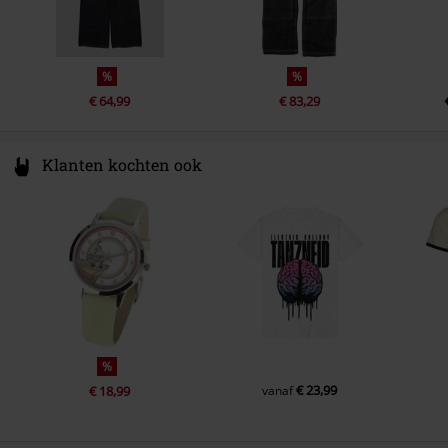
%
%
€ 64,99
€ 83,29
Klanten kochten ook
%
€ 23,99
€ 18,99
vanaf