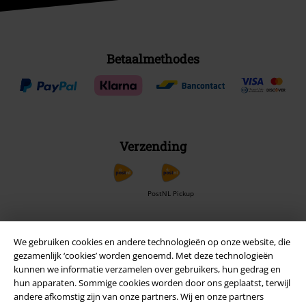
Betaalmethodes
Verzending
PostNL Pickup
We gebruiken cookies en andere technologieën op onze website, die
large app
gezamenlijk ‘cookies’ worden genoemd. Met deze technologieën
Download gratis de nieuwe large app en profiteer van alle nieuwe
kunnen we informatie verzamelen over gebruikers, hun gedrag en
functies en voordelen!
hun apparaten. Sommige cookies worden door ons geplaatst, terwijl
andere afkomstig zijn van onze partners. Wij en onze partners