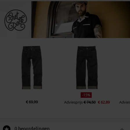
-15%
€ 69,99
Adviesprijs
€ 74,50
€ 62,89
Advies
0 beoordelingen