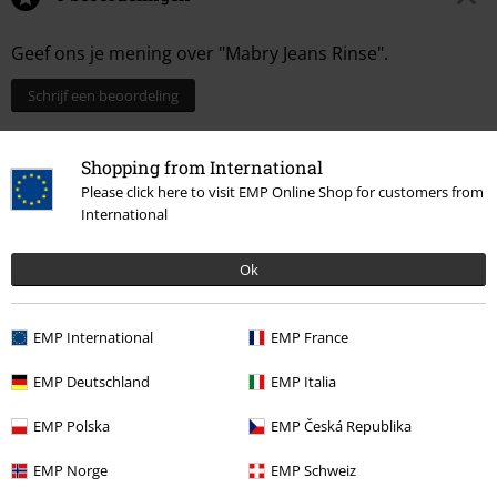
Geef ons je mening over "Mabry Jeans Rinse".
Schrijf een beoordeling
Shopping from International
Please click here to visit EMP Online Shop for customers from
International
Ok
EMP International
EMP France
Laatst bezocht
EMP Deutschland
EMP Italia
EMP Polska
EMP Česká Republika
EMP Norge
EMP Schweiz