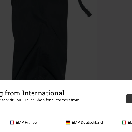
 from International
re to visit EMP Online Shop for customers from
EMP France
EMP Deutschland
EM