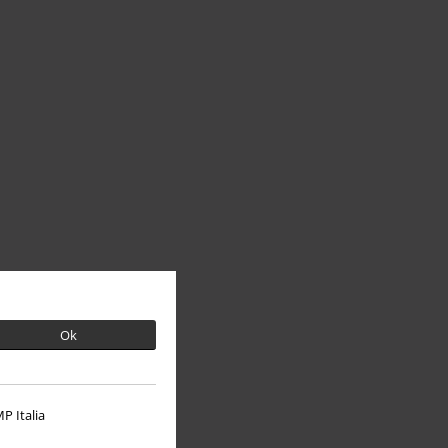
Ok
P Italia