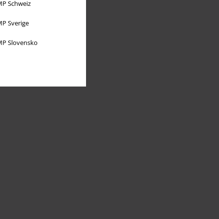
P Schweiz
P Sverige
P Slovensko