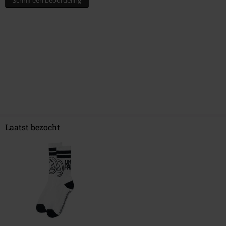
Schrijf een beoordeling
Laatst bezocht