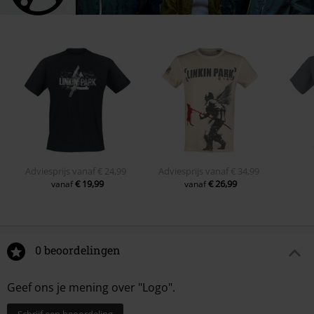
Adviesprijs
vanaf
€ 24,99
Adviesprijs
vanaf
€ 34,99
€ 19,99
€ 26,99
vanaf
vanaf
0 beoordelingen
Geef ons je mening over "Logo".