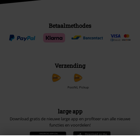
Betaalmethodes
Verzending
PostNL Pickup
large app
Download gratis de nieuwe large app en profiteer van alle nieuwe
functies en voordelen!