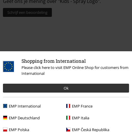
Geef ons je mening over "Kids - Spray Logo".
Schrijf een beoordeling
Shopping from International
Please click here to visit EMP Online Shop for customers from
International
Laatst bezocht
Ok
EMP International
EMP France
EMP Deutschland
EMP Italia
EMP Polska
EMP Česká Republika