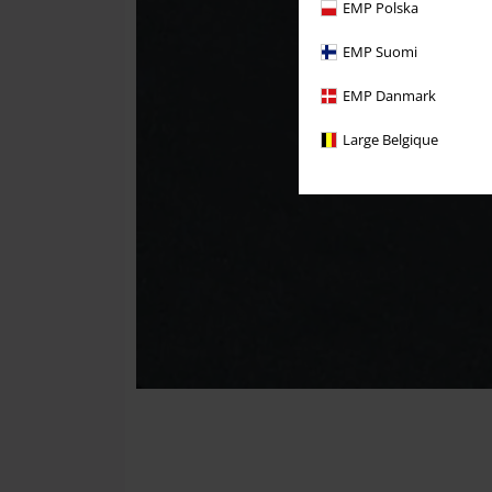
EMP Polska
EMP Suomi
EMP Danmark
Large Belgique