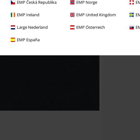
EMP Česká Republika
EMP Norge
EM
EMP Ireland
EMP United Kingdom
EM
Large Nederland
EMP Österreich
EM
EMP España