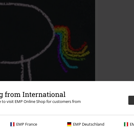
 from International
re to visit EMP Online Shop for customers from
EMP France
EMP Deutschland
EM