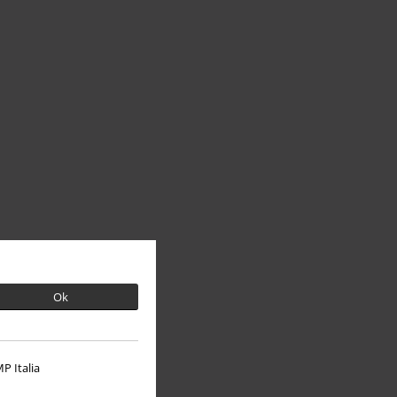
Ok
P Italia