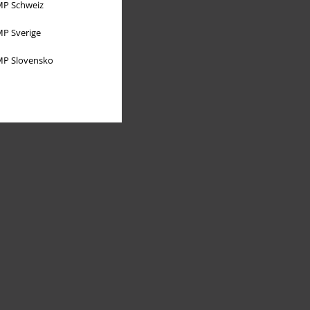
P Schweiz
P Sverige
P Slovensko