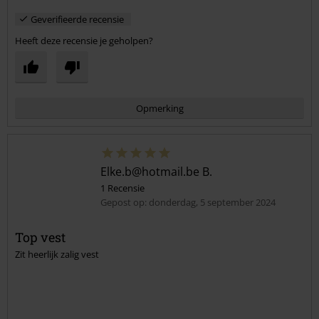
Geverifieerde recensie
Heeft deze recensie je geholpen?
Opmerking
Elke.b@hotmail.be B.
1 Recensie
Gepost op: donderdag, 5 september 2024
Top vest
Zit heerlijk zalig vest
Commentaar versturen