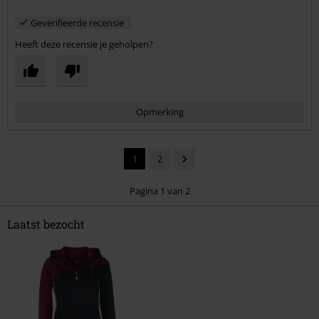
Geverifieerde recensie
Heeft deze recensie je geholpen?
Opmerking
1
2
Pagina 1 van 2
Laatst bezocht
Commentaar versturen