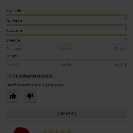
Kwaliteit
5
Ontwerp
5
Pasvorm
5
Breedte
Te nauw
Perfect
Te wijd
Lengte
Te kort
Perfect
Te lang
Geverifieerde recensie
Heeft deze recensie je geholpen?
Opmerking