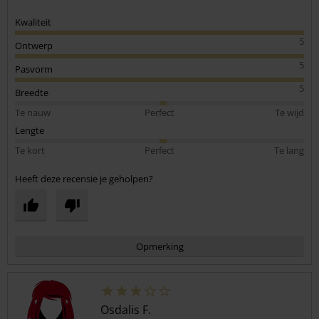
Kwaliteit
5
Ontwerp
5
Pasvorm
5
Breedte
Te nauw
Perfect
Te wijd
Lengte
Te kort
Perfect
Te lang
Heeft deze recensie je geholpen?
Opmerking
Osdalis F.