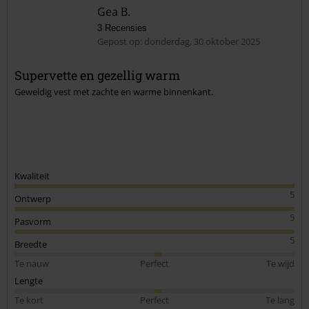
Gea B.
3 Recensies
Gepost op: donderdag, 30 oktober 2025
Supervette en gezellig warm
Geweldig vest met zachte en warme binnenkant.
Kwaliteit
5
Ontwerp
5
Pasvorm
5
Breedte
Te nauw
Perfect
Te wijd
Lengte
Te kort
Perfect
Te lang