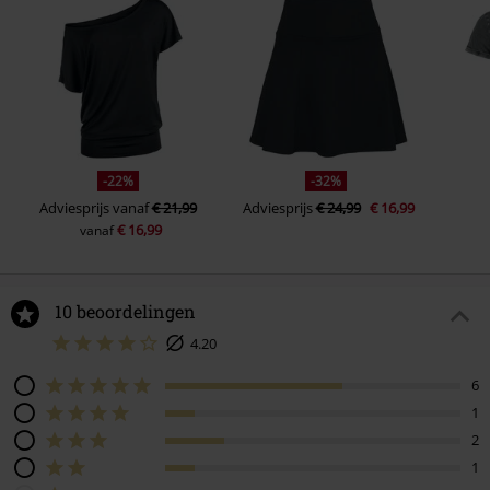
-22%
-32%
Adviesprijs
vanaf
€ 21,99
Adviesprijs
€ 24,99
€ 16,99
€ 16,99
vanaf
10 beoordelingen
4.20
6
1
2
1