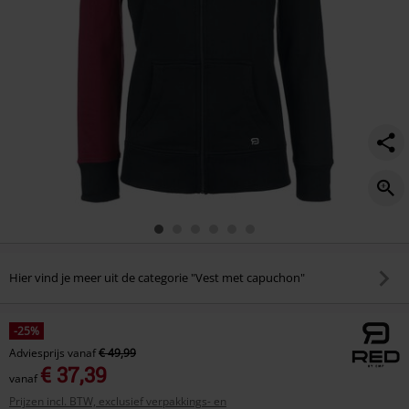
Hier vind je meer uit de categorie "Vest met capuchon"
-25%
Adviesprijs
vanaf
€ 49,99
€ 37,39
vanaf
Prijzen incl. BTW, exclusief verpakkings- en