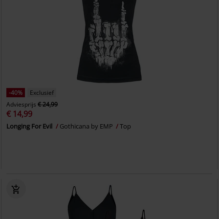
-40%
Exclusief
Adviesprijs
€ 24,99
€ 14,99
Longing For Evil
Gothicana by EMP
Top