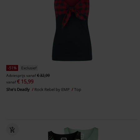
-51%
Exclusief
Adviesprijs
vanaf
€ 32,99
€ 15,99
vanaf
She's Deadly
Rock Rebel by EMP
Top