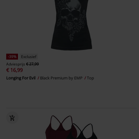
-39%
Exclusief
Adviesprijs
€ 27,99
€ 16,99
Longing For Evil
Black Premium by EMP
Top