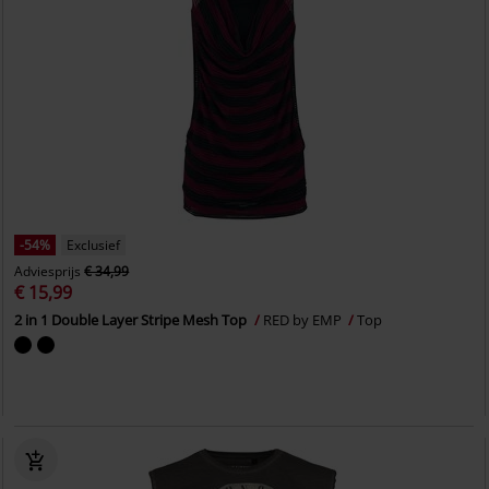
-54%
Exclusief
Adviesprijs
€ 34,99
€ 15,99
2 in 1 Double Layer Stripe Mesh Top
RED by EMP
Top