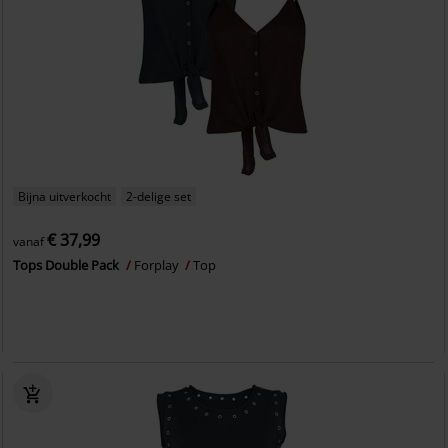
Bijna uitverkocht
2-delige set
€ 37,99
vanaf
Tops Double Pack
Forplay
Top