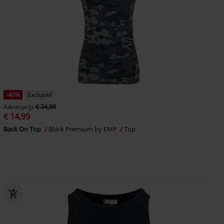
-40%
Exclusief
Adviesprijs
€ 24,99
€ 14,99
Back On Top
Black Premium by EMP
Top