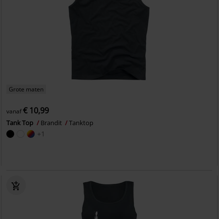
Grote maten
€ 10,99
vanaf
Tank Top
Brandit
Tanktop
+1