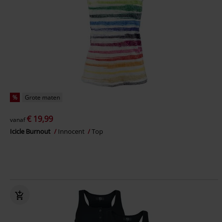
%
Grote maten
€ 19,99
vanaf
Icicle Burnout
Innocent
Top