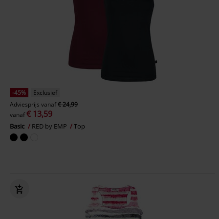
-45%
Exclusief
Adviesprijs
vanaf
€ 24,99
€ 13,59
vanaf
Basic
RED by EMP
Top