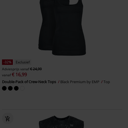
-32%
Exclusief
Adviesprijs
vanaf
€ 24,99
€ 16,99
vanaf
Double-Pack of Crew-Neck Tops
Black Premium by EMP
Top