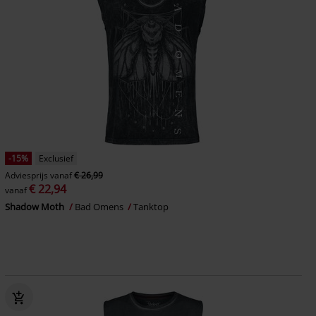
-15%
Exclusief
Adviesprijs
vanaf
€ 26,99
€ 22,94
vanaf
Shadow Moth
Bad Omens
Tanktop