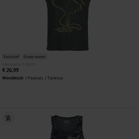
Exclusief
Grote maten
Adviesprijs
€ 34,99
€ 26,99
Woodstock
Peanuts
Tanktop