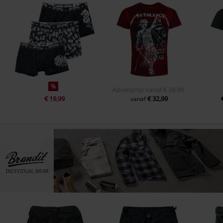
%
Adviesprijs
vanaf
€ 39,99
€ 19,99
€ 32,99
vanaf