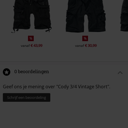
%
%
€ 43,99
€ 30,99
vanaf
vanaf
0 beoordelingen
Geef ons je mening over "Cody 3/4 Vintage Short".
Schrijf een beoordeling