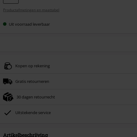
Productafmetingen en maattabel
Uit voorraad leverbaar
Kopen op rekening
Gratis retourneren
30 dagen retourrecht
Uitstekende service
Artikelbeschrijving