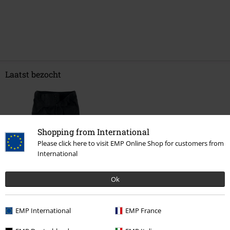
Laatst bezocht
Shopping from International
Please click here to visit EMP Online Shop for customers from
International
Ok
€ 43,99
vanaf
EMP International
EMP France
Meer categorieën. Meer opties.