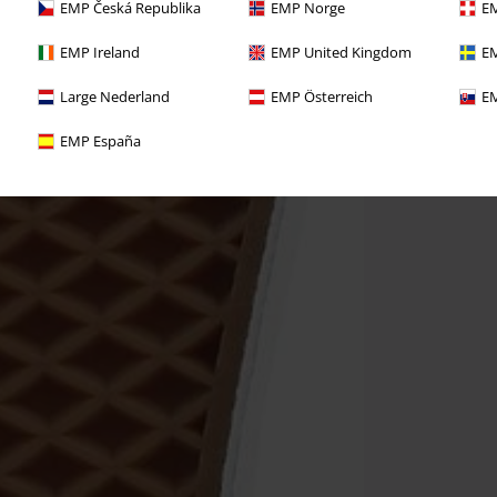
EMP Česká Republika
EMP Norge
EM
EMP Ireland
EMP United Kingdom
EM
Large Nederland
EMP Österreich
EM
EMP España