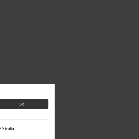
Ok
P Italia