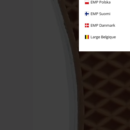
EMP Polska
EMP Suomi
EMP Danmark
Large Belgique