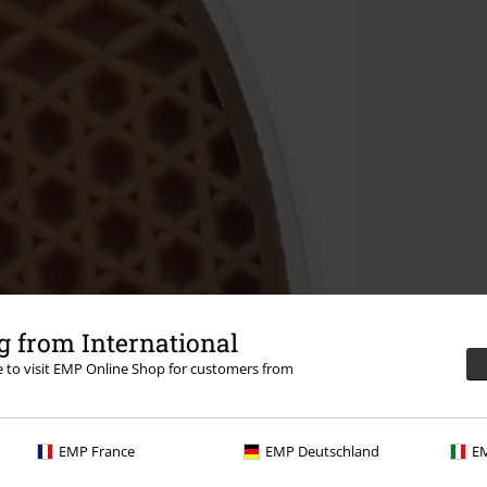
 from International
re to visit EMP Online Shop for customers from
EMP France
EMP Deutschland
EM