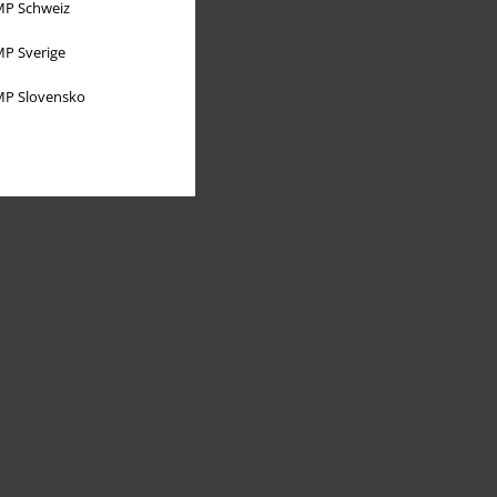
P Schweiz
P Sverige
P Slovensko