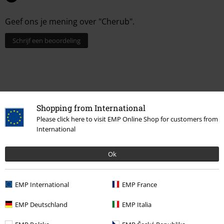
Geef ons je mening over "Cherub".
Schrijf een beoordeling
Shopping from International
Please click here to visit EMP Online Shop for customers from
International
Ok
Laatst bezocht
EMP International
EMP France
EMP Deutschland
EMP Italia