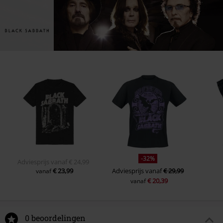
-32%
Adviesprijs
vanaf
€ 24,99
€ 23,99
Adviesprijs
vanaf
€ 29,99
vanaf
€ 20,39
vanaf
0 beoordelingen