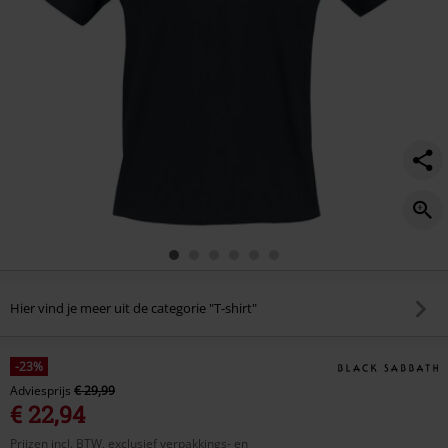
Hier vind je meer uit de categorie "T-shirt"
-23%
Adviesprijs
€ 29,99
€ 22,94
Prijzen incl. BTW, exclusief verpakkings- en