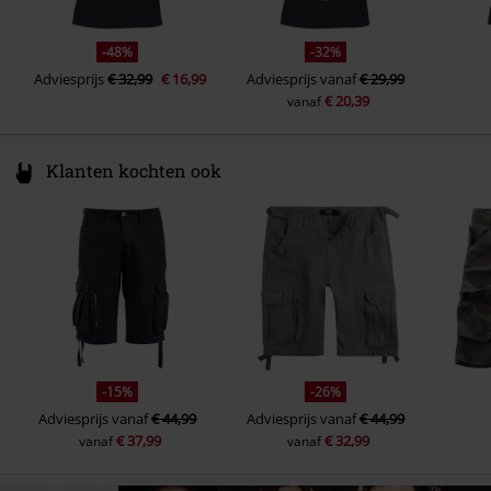
-48%
-32%
Adviesprijs
€ 32,99
€ 16,99
Adviesprijs
vanaf
€ 29,99
€ 20,39
vanaf
Klanten kochten ook
-15%
-26%
Adviesprijs
vanaf
€ 44,99
Adviesprijs
vanaf
€ 44,99
€ 37,99
€ 32,99
vanaf
vanaf