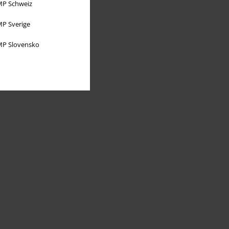
P Schweiz
P Sverige
P Slovensko