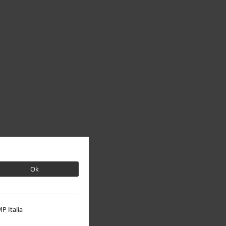
Ok
P Italia