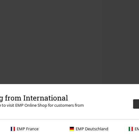
 from International
re to visit EMP Online Shop for customers from
EMP France
EMP Deutschland
EM