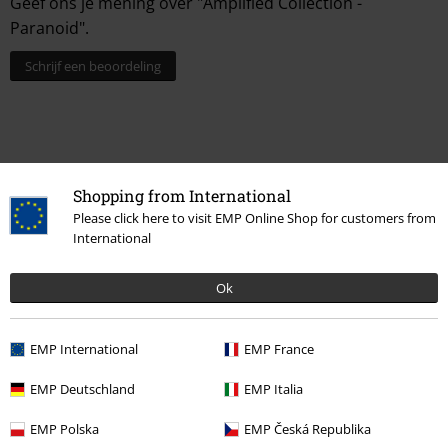
Geef ons je mening over "Amplified Collection -
Paranoid".
Schrijf een beoordeling
Shopping from International
Please click here to visit EMP Online Shop for customers from
International
Ok
Laatst bezocht
EMP International
EMP France
EMP Deutschland
EMP Italia
EMP Polska
EMP Česká Republika