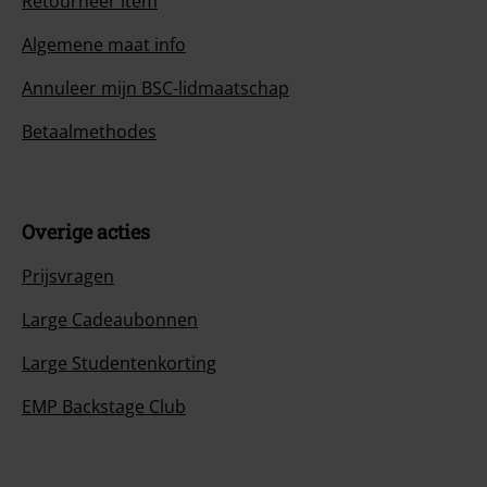
Retourneer item
Algemene maat info
Annuleer mijn BSC-lidmaatschap
Betaalmethodes
Overige acties
Prijsvragen
Large Cadeaubonnen
Large Studentenkorting
EMP Backstage Club