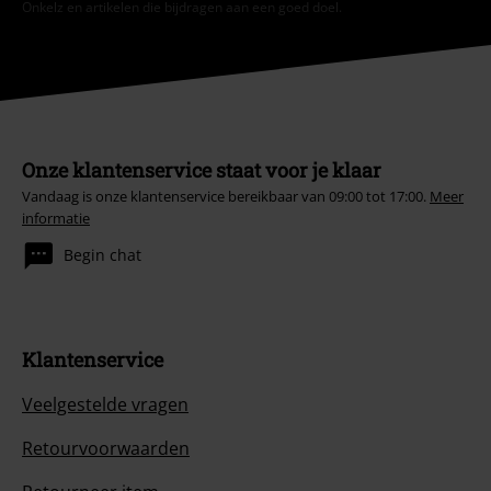
Onkelz en artikelen die bijdragen aan een goed doel.
Onze klantenservice staat voor je klaar
Vandaag is onze klantenservice bereikbaar van 09:00 tot 17:00.
Meer
informatie
Begin chat
Klantenservice
Veelgestelde vragen
Retourvoorwaarden