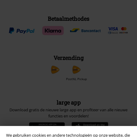
Betaalmethodes
Verzending
PostNL Pickup
large app
Download gratis de nieuwe large app en profiteer van alle nieuwe
functies en voordelen!
We gebruiken cookies en andere technologieën op onze website, die