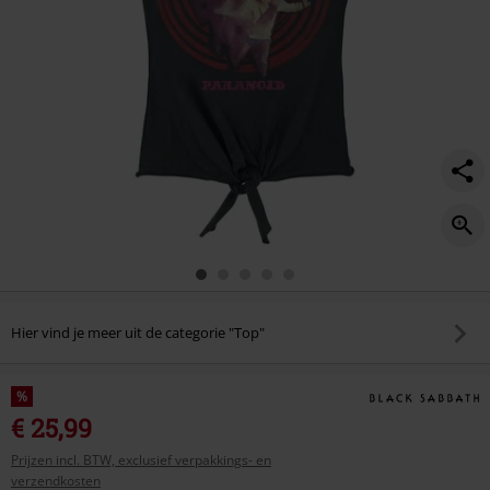
Hier vind je meer uit de categorie "Top"
%
€ 25,99
Prijzen incl. BTW, exclusief verpakkings- en
verzendkosten