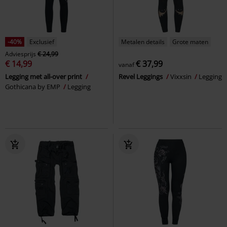
-40%
Exclusief
Metalen details
Grote maten
Adviesprijs
€ 24,99
€ 14,99
€ 37,99
vanaf
Legging met all-over print
Revel Leggings
Vixxsin
Legging
Gothicana by EMP
Legging