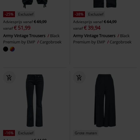
-25%
Exclusief
-38%
Exclusief
Adviesprijs
vanaf
€ 69,99
Adviesprijs
vanaf
€ 64,99
€ 51,99
€ 39,94
vanaf
vanaf
Army Vintage Trousers
Black
Army Vintage Trousers
Black
Premium by EMP
Cargobroek
Premium by EMP
Cargobroek
-16%
Exclusief
Grote maten