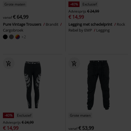
Grote maten
-40%
Exclusief
Adviesprijs
€ 24,99
€ 64,99
€ 14,99
vanaf
Pure Vintage Trousers
Brandit
Legging met schedelprint
Rock
Cargobroek
Rebel by EMP
Legging
+2
-40%
Exclusief
Grote maten
Adviesprijs
€ 24,99
€ 14,99
€ 53,99
vanaf