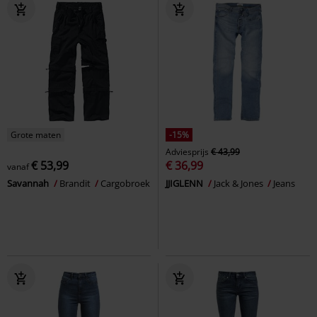
Grote maten
-15%
Adviesprijs
€ 43,99
€ 53,99
€ 36,99
vanaf
Savannah
Brandit
Cargobroek
JJIGLENN
Jack & Jones
Jeans