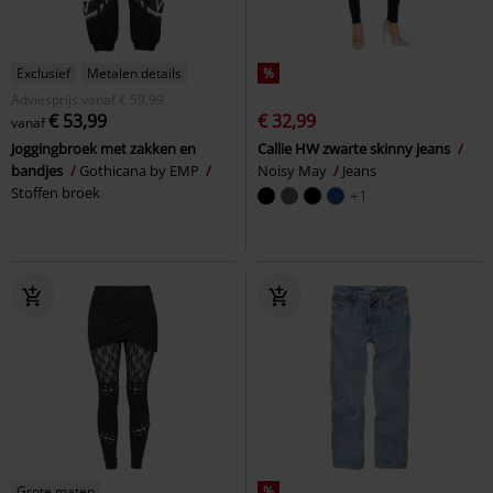
Exclusief
Metalen details
%
Adviesprijs
vanaf
€ 59,99
€ 53,99
€ 32,99
vanaf
Joggingbroek met zakken en
Callie HW zwarte skinny jeans
bandjes
Gothicana by EMP
Noisy May
Jeans
Stoffen broek
+1
Grote maten
%