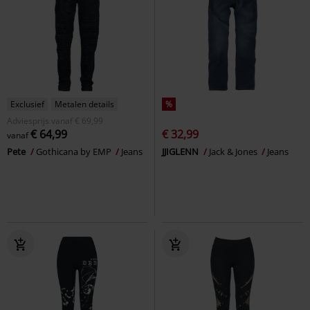
Exclusief
Metalen details
%
Adviesprijs
vanaf
€ 69,99
€ 64,99
€ 32,99
vanaf
Pete
Gothicana by EMP
Jeans
JJIGLENN
Jack & Jones
Jeans