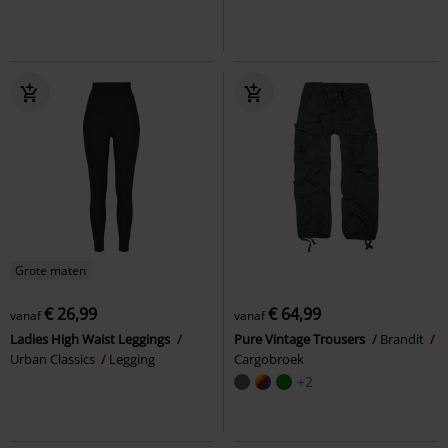
Grote maten
€ 26,99
€ 64,99
vanaf
vanaf
Ladies High Waist Leggings
Pure Vintage Trousers
Brandit
Urban Classics
Legging
Cargobroek
+2