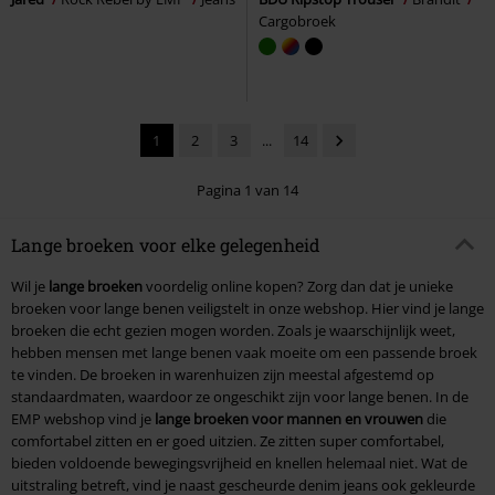
Cargobroek
1
2
3
...
14
Pagina 1 van 14
Lange broeken voor elke gelegenheid
Wil je
lange broeken
voordelig online kopen? Zorg dan dat je unieke
broeken voor lange benen veiligstelt in onze webshop. Hier vind je lange
broeken die echt gezien mogen worden. Zoals je waarschijnlijk weet,
hebben mensen met lange benen vaak moeite om een passende broek
te vinden. De broeken in warenhuizen zijn meestal afgestemd op
standaardmaten, waardoor ze ongeschikt zijn voor lange benen. In de
EMP webshop vind je
lange broeken voor mannen en vrouwen
die
comfortabel zitten en er goed uitzien. Ze zitten super comfortabel,
bieden voldoende bewegingsvrijheid en knellen helemaal niet. Wat de
uitstraling betreft, vind je naast gescheurde denim jeans ook gekleurde