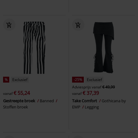
%
Exclusief
-25%
Exclusief
Adviesprijs
vanaf
€ 49,99
€ 55,24
€ 37,39
vanaf
vanaf
Gestreepte broek
Banned
Take Comfort
Gothicana by
Stoffen broek
EMP
Legging