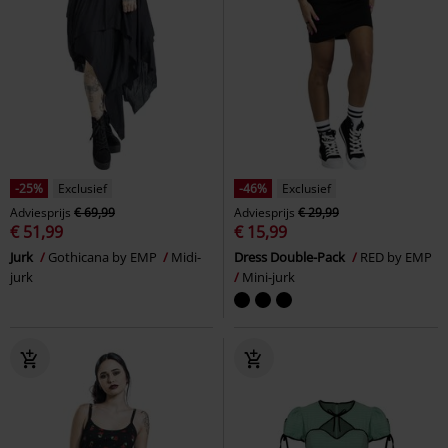
-25%
Exclusief
-46%
Exclusief
Adviesprijs
€ 69,99
Adviesprijs
€ 29,99
€ 51,99
€ 15,99
Jurk
Gothicana by EMP
Midi-
Dress Double-Pack
RED by EMP
jurk
Mini-jurk