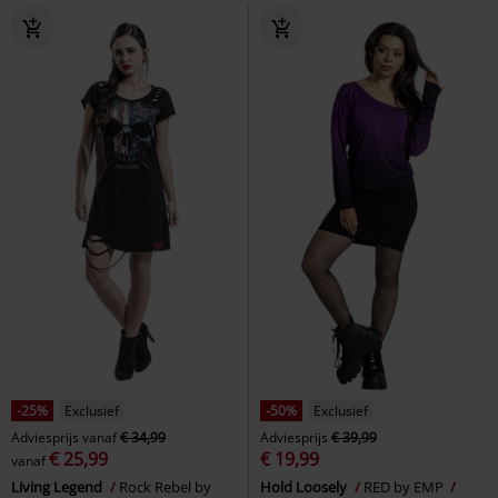
-25%
Exclusief
-50%
Exclusief
Adviesprijs
vanaf
€ 34,99
Adviesprijs
€ 39,99
€ 25,99
€ 19,99
vanaf
Living Legend
Rock Rebel by
Hold Loosely
RED by EMP