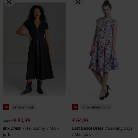
%
Grote maten
%
Bijna uitverkocht
€ 80,99
€ 64,99
vanaf
Jinx Dress
Hell Bunny
Midi-
Last Dance Dress
Dancing Days
jurk
Midi-jurk