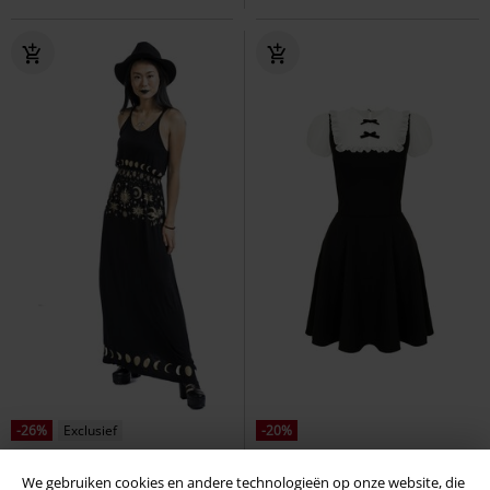
-26%
Exclusief
-20%
Adviesprijs
€ 59,99
€ 64,99
€ 43,99
€ 51,99
We gebruiken cookies en andere technologieën op onze website, die