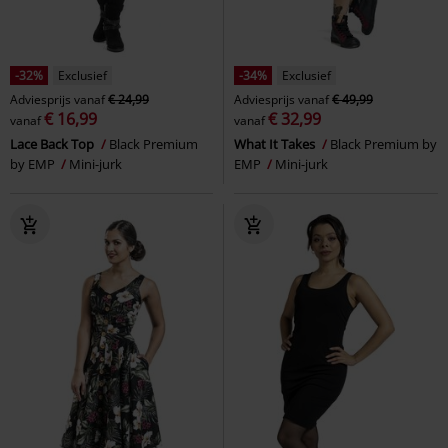
-32%
Exclusief
-34%
Exclusief
Adviesprijs
vanaf
€ 24,99
Adviesprijs
vanaf
€ 49,99
€ 16,99
€ 32,99
vanaf
vanaf
Lace Back Top
Black Premium
What It Takes
Black Premium by
by EMP
Mini-jurk
EMP
Mini-jurk