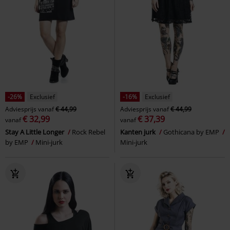
-26%
Exclusief
-16%
Exclusief
Adviesprijs
vanaf
€ 44,99
Adviesprijs
vanaf
€ 44,99
€ 32,99
€ 37,39
vanaf
vanaf
Stay A Little Longer
Rock Rebel
Kanten jurk
Gothicana by EMP
by EMP
Mini-jurk
Mini-jurk