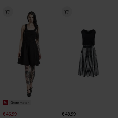
%
Grote maten
€ 46,99
€ 43,99