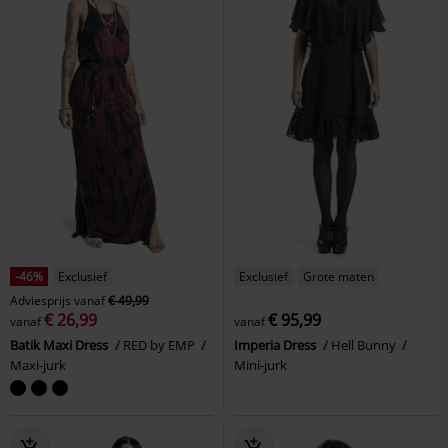
-46%
Exclusief
Exclusief
Grote maten
Adviesprijs
vanaf
€ 49,99
€ 26,99
€ 95,99
vanaf
vanaf
Batik Maxi Dress
RED by EMP
Imperia Dress
Hell Bunny
Maxi-jurk
Mini-jurk