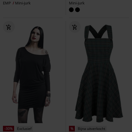
EMP
Mini-jurk
Mini-jurk
-30%
Exclusief
%
Bijna uitverkocht