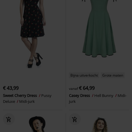
Bijna uitverkocht
Grote maten
€ 43,99
€ 64,99
vanaf
Sweet Cherry Dress
Pussy
Casey Dress
Hell Bunny
Midi-
Deluxe
Midi-jurk
jurk