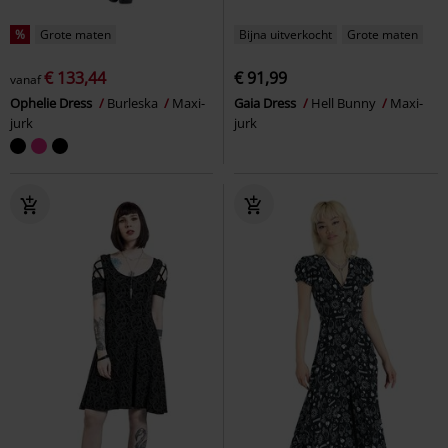
%
Grote maten
Bijna uitverkocht
Grote maten
€ 133,44
€ 91,99
vanaf
Ophelie Dress
Burleska
Maxi-
Gaia Dress
Hell Bunny
Maxi-
jurk
jurk