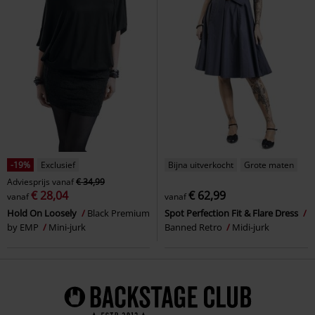
-19%
Exclusief
Bijna uitverkocht
Grote maten
Adviesprijs
vanaf
€ 34,99
€ 28,04
€ 62,99
vanaf
vanaf
Hold On Loosely
Black Premium
Spot Perfection Fit & Flare Dress
by EMP
Mini-jurk
Banned Retro
Midi-jurk