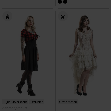
Bijna uitverkocht
Exclusief
Grote maten
Adviesprijs
€ 49,99