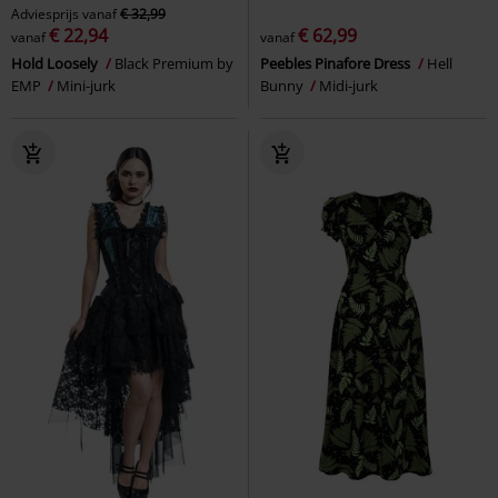
Adviesprijs
vanaf
€ 32,99
€ 22,94
€ 62,99
vanaf
vanaf
Hold Loosely
Black Premium by
Peebles Pinafore Dress
Hell
EMP
Mini-jurk
Bunny
Midi-jurk