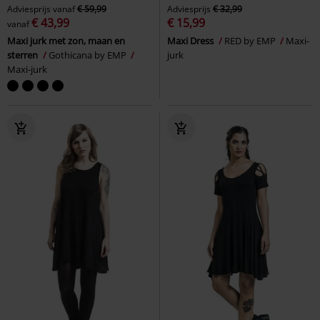
Adviesprijs
vanaf
€ 59,99
Adviesprijs
€ 32,99
€ 43,99
€ 15,99
vanaf
Maxi jurk met zon, maan en
Maxi Dress
RED by EMP
Maxi-
sterren
Gothicana by EMP
jurk
Maxi-jurk