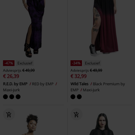
-47%
Exclusief
-34%
Exclusief
Adviesprijs
€ 49,99
Adviesprijs
€ 49,99
€ 26,39
€ 32,99
R.E.D. by EMP
RED by EMP
Wild Tales
Black Premium by
Maxi-jurk
EMP
Maxi-jurk