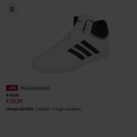
-28%
Bijna uitverkocht
€ 75,99
€ 53,99
Hoops 4.0 MID
Adidas
Hoge sneakers