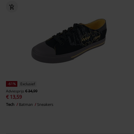
-61%
Exclusief
Adviesprijs
€ 34,99
€ 13,59
Tech
Batman
Sneakers