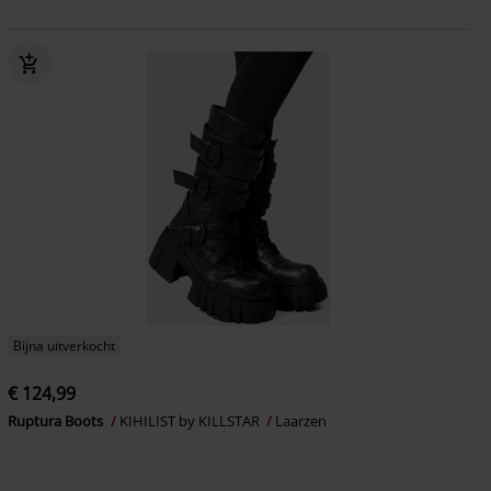
Bijna uitverkocht
€ 124,99
Ruptura Boots
KIHILIST by KILLSTAR
Laarzen