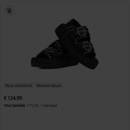
Bijna uitverkocht
Metalen details
€ 124,99
Viva Sandals
T.U.K.
Sandaal