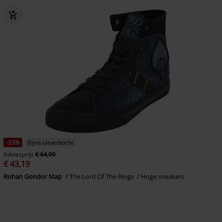
-33%
Bijna uitverkocht
Adviesprijs
€ 64,99
€ 43,19
Rohan Gondor Map
The Lord Of The Rings
Hoge sneakers