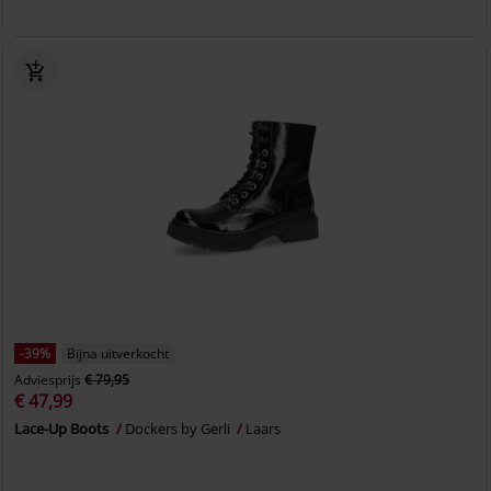
-39%
Bijna uitverkocht
Adviesprijs
€ 79,95
€ 47,99
Lace-Up Boots
Dockers by Gerli
Laars