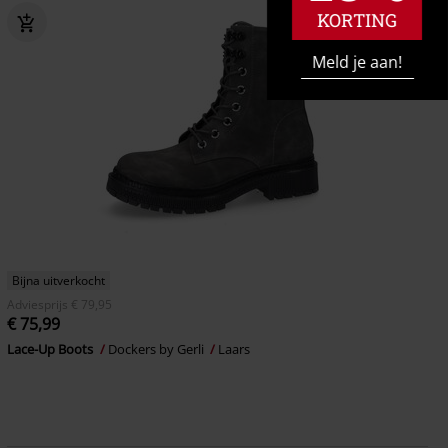
KORTING
Meld je aan!
Bijna uitverkocht
Adviesprijs
€ 79,95
€ 75,99
Lace-Up Boots
Dockers by Gerli
Laars