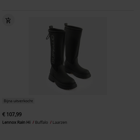
Bijna uitverkocht
€ 107,99
Lennox Rain Hi
Buffalo
Laarzen