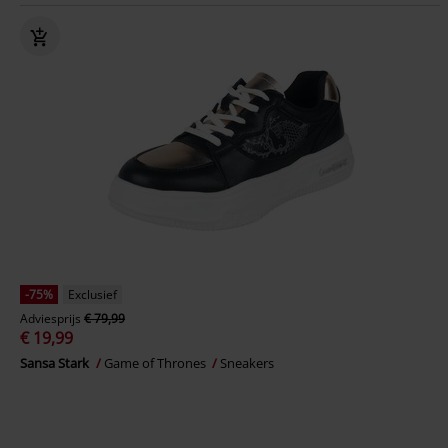
-75%
Exclusief
Adviesprijs
€ 79,99
€ 19,99
Sansa Stark
Game of Thrones
Sneakers