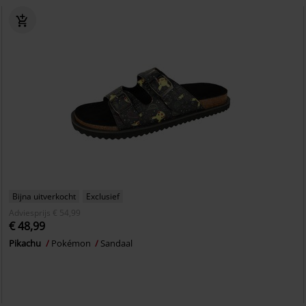
Bijna uitverkocht
Exclusief
Adviesprijs
€ 54,99
€ 48,99
Pikachu
Pokémon
Sandaal