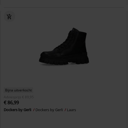
Bijna uitverkocht
Adviesprijs
€ 89,95
€ 86,99
Dockers by Gerli
Dockers by Gerli
Laars