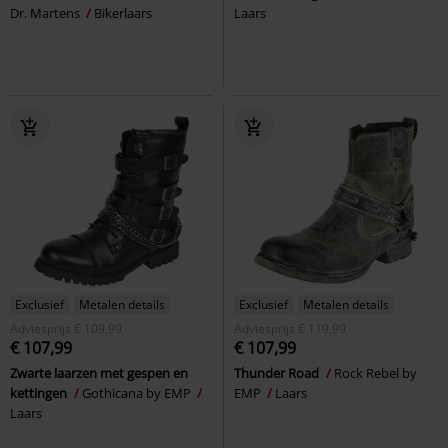
Dr. Martens
Bikerlaars
Laars
Exclusief
Metalen details
Exclusief
Metalen details
Adviesprijs
€ 109,99
Adviesprijs
€ 119,99
€ 107,99
€ 107,99
Zwarte laarzen met gespen en
Thunder Road
Rock Rebel by
kettingen
Gothicana by EMP
EMP
Laars
Laars