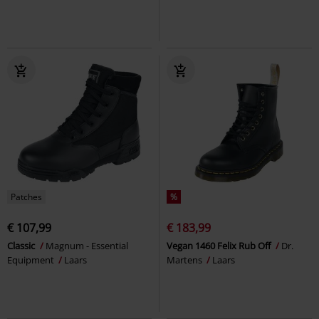
Patches
%
€ 107,99
€ 183,99
Classic
Magnum - Essential
Vegan 1460 Felix Rub Off
Dr.
Equipment
Laars
Martens
Laars