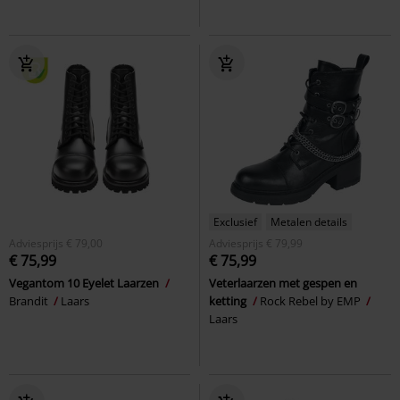
Exclusief
Metalen details
Adviesprijs
€ 79,00
Adviesprijs
€ 79,99
€ 75,99
€ 75,99
Vegantom 10 Eyelet Laarzen
Veterlaarzen met gespen en
Brandit
Laars
ketting
Rock Rebel by EMP
Laars