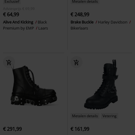
Exclusief
Metalen details
Adviesprijs
€ 69,99
€ 64,99
€ 248,99
Alive And Kicking
Black
Brake Buckle
Harley Davidson
Premium by EMP
Laars
Bikerlaars
Metalen details
Vetering
€ 291,99
€ 161,99