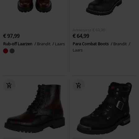
Adviesprijs
€ 69,90
€ 97,99
€ 64,99
Rub-off Laarzen
Brandit
Laars
Para Combat Boots
Brandit
Laars