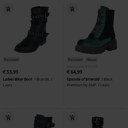
Exclusief
Exclusief
Nieuw
Adviesprijs
€ 69,99
€ 53,99
€ 64,99
Ladies Biker Boot
Brandit
Episode of Emerald
Black
Laars
Premium by EMP
Laars