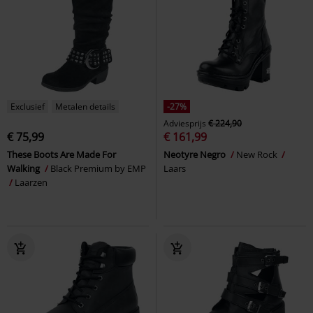
Exclusief
Metalen details
-27%
Adviesprijs
€ 224,90
€ 75,99
€ 161,99
These Boots Are Made For
Neotyre Negro
New Rock
Walking
Black Premium by EMP
Laars
Laarzen