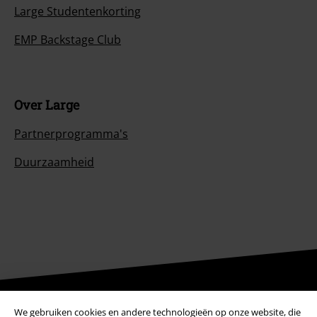
Large Studentenkorting
EMP Backstage Club
Over Large
Partnerprogramma's
Duurzaamheid
Word lid van onze online community!
We gebruiken cookies en andere technologieën op onze website, die