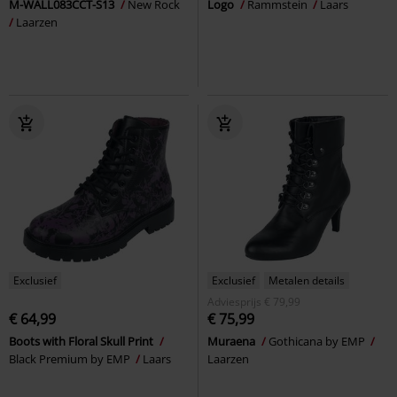
M-WALL083CCT-S13
New Rock
Logo
Rammstein
Laars
Laarzen
Exclusief
Exclusief
Metalen details
Adviesprijs
€ 79,99
€ 64,99
€ 75,99
Boots with Floral Skull Print
Muraena
Gothicana by EMP
Black Premium by EMP
Laars
Laarzen