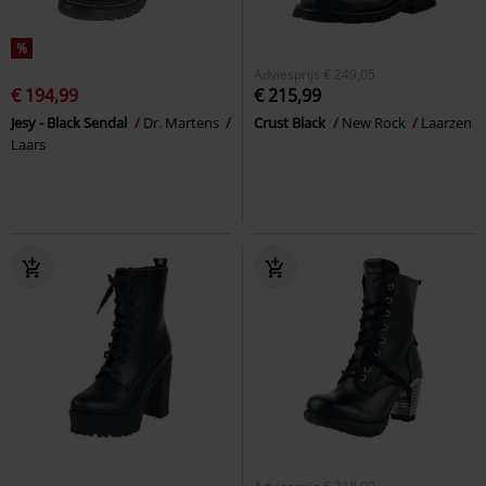
%
Adviesprijs
€ 249,05
€ 194,99
€ 215,99
Jesy - Black Sendal
Dr. Martens
Crust Black
New Rock
Laarzen
Laars