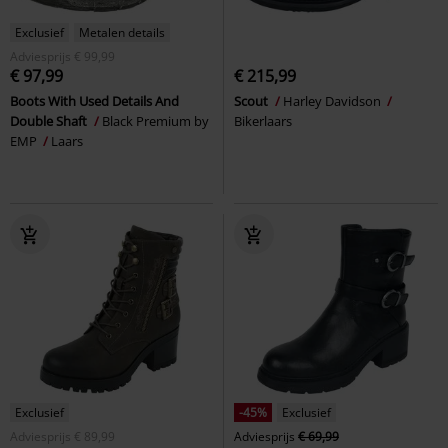
Exclusief
Metalen details
Adviesprijs
€ 99,99
€ 97,99
€ 215,99
Boots With Used Details And
Scout
Harley Davidson
Double Shaft
Black Premium by
Bikerlaars
EMP
Laars
Exclusief
-45%
Exclusief
Adviesprijs
€ 89,99
Adviesprijs
€ 69,99