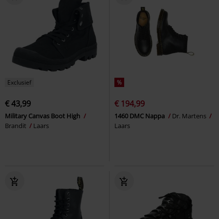
Exclusief
%
€ 43,99
€ 194,99
Military Canvas Boot High
1460 DMC Nappa
Dr. Martens
Brandit
Laars
Laars