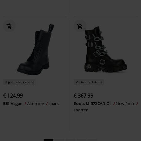
Bijna uitverkocht
Metalen details
€ 124,99
€ 367,99
551 Vegan
Altercore
Laars
Boots M-373CAD-C1
New Rock
Laarzen