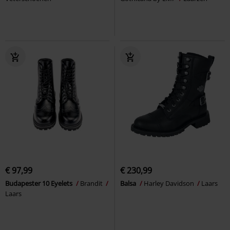
€ 97,99
€ 230,99
Budapester 10 Eyelets
Brandit
Balsa
Harley Davidson
Laars
Laars