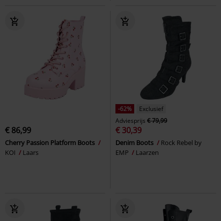
-62%
Exclusief
Adviesprijs
€ 79,99
€ 86,99
€ 30,39
Cherry Passion Platform Boots
Denim Boots
Rock Rebel by
KOI
Laars
EMP
Laarzen