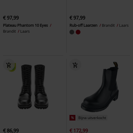
€ 97,99
€ 97,99
Plateau Phantom 10 Eyes
Rub-off Laarzen
Brandit
Laars
Brandit
Laars
%
Bijna uitverkocht
€ 86,99
€ 172,99