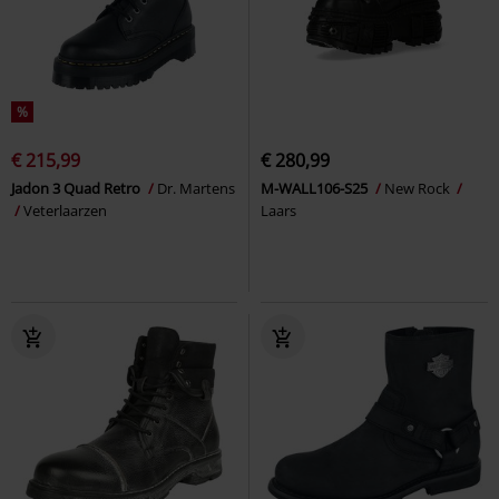
%
€ 215,99
€ 280,99
Jadon 3 Quad Retro
Dr. Martens
M-WALL106-S25
New Rock
Veterlaarzen
Laars