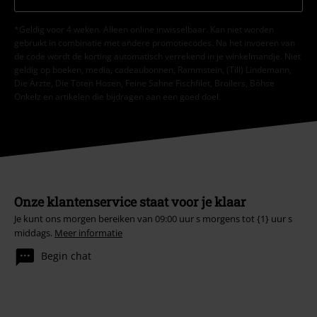
*Geldig voor 4 weken. Alleen online inwisselbaar. Kan niet worden
gebruikt in combinatie met andere promotiecodes. Na het invoeren van
de code wordt de korting automatisch verrekend in je winkelmandje. Niet
geldig op boeken, media, cadeaubonnen, Rammstein, (Till) Lindemann,
Die Ärzte, Die Toten Hosen, Feine Sahne Fischfilet, Broilers, Böhse
Onkelz en artikelen die bijdragen aan een goed doel.
Onze klantenservice staat voor je klaar
Je kunt ons morgen bereiken van 09:00 uur s morgens tot {1} uur s
middags.
Meer informatie
Begin chat