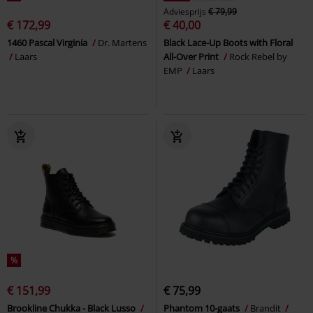
Adviesprijs
€ 79,99
€ 172,99
€ 40,00
1460 Pascal Virginia
Dr. Martens
Black Lace-Up Boots with Floral
Laars
All-Over Print
Rock Rebel by
EMP
Laars
%
€ 151,99
€ 75,99
Brookline Chukka - Black Lusso
Phantom 10-gaats
Brandit