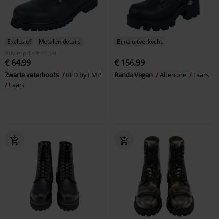
Exclusief
Metalen details
Bijna uitverkocht
Adviesprijs
€ 69,99
€ 64,99
€ 156,99
Zwarte veterboots
RED by EMP
Randa Vegan
Altercore
Laars
Laars