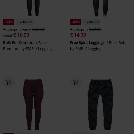
-39%
Exclusief
-40%
Exclusief
Adviesprijs
vanaf
€ 27,99
Adviesprijs
€ 24,99
€ 16,99
€ 14,99
vanaf
Built For Comfort
Black
Free Spirit Leggings
Rock Rebel
Premium by EMP
Legging
by EMP
Legging