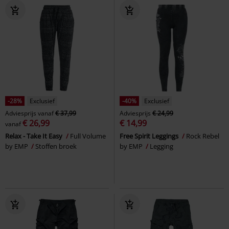
-28%
Exclusief
-40%
Exclusief
Adviesprijs
vanaf
€ 37,99
Adviesprijs
€ 24,99
€ 26,99
€ 14,99
vanaf
Relax - Take It Easy
Full Volume
Free Spirit Leggings
Rock Rebel
by EMP
Stoffen broek
by EMP
Legging