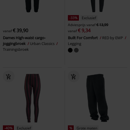
-33%
Exclusief
Adviesprijs
vanaf
€ 13,99
€ 39,90
€ 9,34
vanaf
vanaf
Dames High-waist cargo-
Built For Comfort
RED by EMP
joggingbroek
Urban Classics
Legging
Trainingsbroek
-40%
Exclusief
%
Grote maten