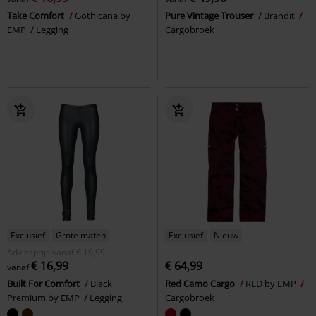
Take Comfort
Gothicana by
Pure Vintage Trouser
Brandit
EMP
Legging
Cargobroek
Exclusief
Grote maten
Exclusief
Nieuw
Adviesprijs
vanaf
€ 19,99
€ 16,99
€ 64,99
vanaf
Built For Comfort
Black
Red Camo Cargo
RED by EMP
Premium by EMP
Legging
Cargobroek