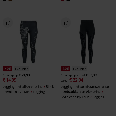
-40%
Exclusief
-30%
Exclusief
Adviesprijs
€ 24,99
Adviesprijs
vanaf
€ 32,99
€ 14,99
€ 22,94
vanaf
Legging met all-over print
Black
Legging met semi-transparante
Premium by EMP
Legging
inzetstukken en vlokprint
Gothicana by EMP
Legging