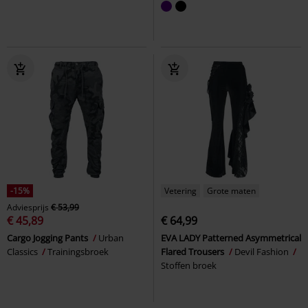
-15%
Vetering
Grote maten
Adviesprijs
€ 53,99
€ 45,89
€ 64,99
Cargo Jogging Pants
Urban
EVA LADY Patterned Asymmetrical
Classics
Trainingsbroek
Flared Trousers
Devil Fashion
Stoffen broek