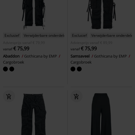
Exclusief
Verwijderbare onderdelen
Exclusief
Verwijderbare onderdele
Adviesprijs
vanaf
€ 79,99
Adviesprijs
vanaf
€ 89,99
€ 75,99
€ 75,99
vanaf
vanaf
Abaddon
Gothicana by EMP
Samsaveel
Gothicana by EMP
Cargobroek
Cargobroek