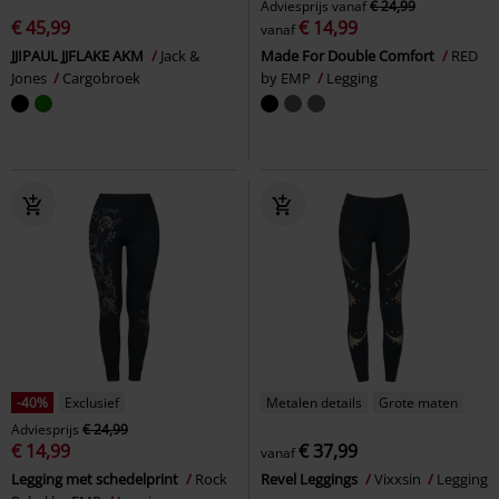
Adviesprijs
vanaf
€ 24,99
€ 45,99
€ 14,99
vanaf
JJIPAUL JJFLAKE AKM
Jack &
Made For Double Comfort
RED
Jones
Cargobroek
by EMP
Legging
-40%
Exclusief
Metalen details
Grote maten
Adviesprijs
€ 24,99
€ 14,99
€ 37,99
vanaf
Legging met schedelprint
Rock
Revel Leggings
Vixxsin
Legging