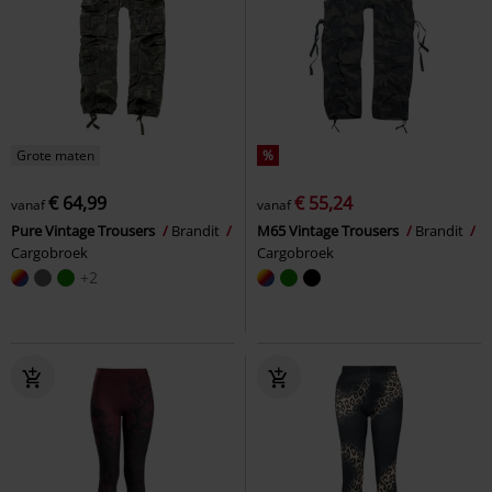
Grote maten
%
€ 64,99
€ 55,24
vanaf
vanaf
Pure Vintage Trousers
Brandit
M65 Vintage Trousers
Brandit
Cargobroek
Cargobroek
+2