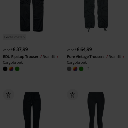
Grote maten
€ 37,99
€ 64,99
vanaf
vanaf
BDU Ripstop Trouser
Brandit
Pure Vintage Trousers
Brandit
Cargobroek
Cargobroek
+2