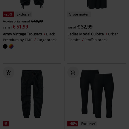
-25%
Exclusief
Grote maten
Adviesprijs
vanaf
€ 69,99
€ 51,99
€ 32,99
vanaf
vanaf
Army Vintage Trousers
Black
Ladies Modal Culotte
Urban
Premium by EMP
Cargobroek
Classics
Stoffen broek
%
-40%
Exclusief