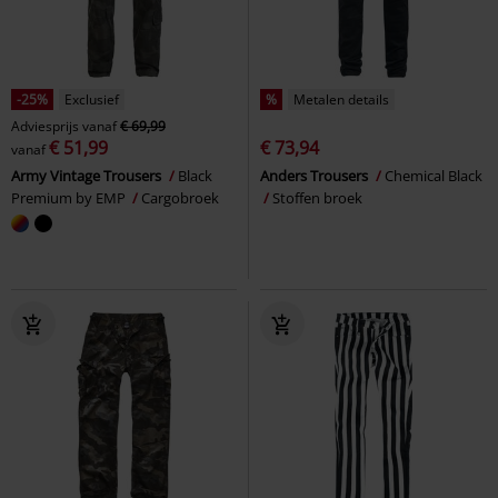
-25%
Exclusief
%
Metalen details
Adviesprijs
vanaf
€ 69,99
€ 51,99
€ 73,94
vanaf
Army Vintage Trousers
Black
Anders Trousers
Chemical Black
Premium by EMP
Cargobroek
Stoffen broek