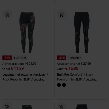
-52%
Exclusief
-39%
Exclusief
Adviesprijs
vanaf
€ 24,99
Adviesprijs
vanaf
€ 27,99
€ 11,99
€ 16,99
vanaf
vanaf
Legging met rozen en kruizen
Built For Comfort
Black
Rock Rebel by EMP
Legging
Premium by EMP
Legging