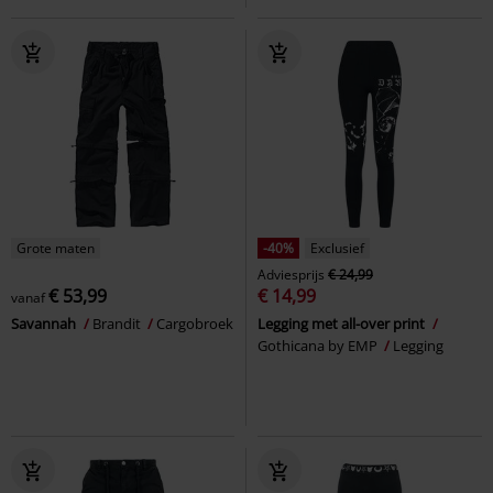
Grote maten
-40%
Exclusief
Adviesprijs
€ 24,99
€ 53,99
€ 14,99
vanaf
Savannah
Brandit
Cargobroek
Legging met all-over print
Gothicana by EMP
Legging