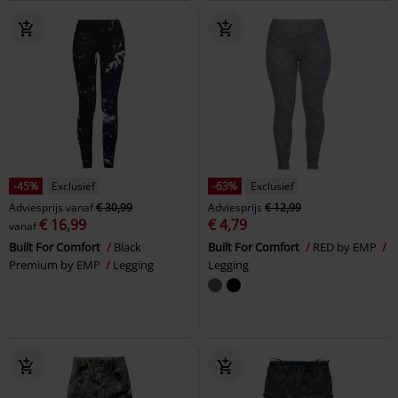
-45%
Exclusief
-63%
Exclusief
Adviesprijs
vanaf
€ 30,99
Adviesprijs
€ 12,99
€ 16,99
€ 4,79
vanaf
Built For Comfort
Black
Built For Comfort
RED by EMP
Premium by EMP
Legging
Legging