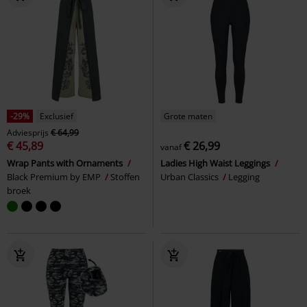
-29%
Exclusief
Grote maten
Adviesprijs
€ 64,99
€ 45,89
€ 26,99
vanaf
Wrap Pants with Ornaments
Ladies High Waist Leggings
Black Premium by EMP
Stoffen
Urban Classics
Legging
broek