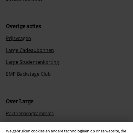
Overige acties
Prijsvragen
Large Cadeaubonnen
Large Studentenkorting
EMP Backstage Club
Over Large
Partnerprogramma's
Duurzaamheid
We gebruiken cookies en andere technologieën op onze website, die