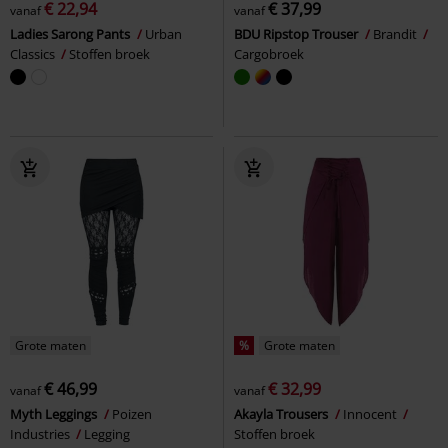
€ 22,94
€ 37,99
vanaf
vanaf
Ladies Sarong Pants
Urban
BDU Ripstop Trouser
Brandit
Classics
Stoffen broek
Cargobroek
Grote maten
%
Grote maten
€ 46,99
€ 32,99
vanaf
vanaf
Myth Leggings
Poizen
Akayla Trousers
Innocent
Industries
Legging
Stoffen broek