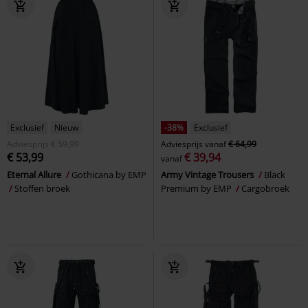
Exclusief
Nieuw
-38%
Exclusief
Adviesprijs
€ 59,99
Adviesprijs
vanaf
€ 64,99
€ 53,99
€ 39,94
vanaf
Eternal Allure
Gothicana by EMP
Army Vintage Trousers
Black
Stoffen broek
Premium by EMP
Cargobroek