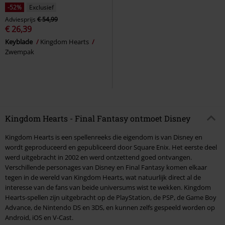
-52%
Exclusief
Adviesprijs
€ 54,99
€ 26,39
Keyblade
Kingdom Hearts
Zwempak
Kingdom Hearts - Final Fantasy ontmoet Disney
Kingdom Hearts is een spellenreeks die eigendom is van Disney en
wordt geproduceerd en gepubliceerd door Square Enix. Het eerste deel
werd uitgebracht in 2002 en werd ontzettend goed ontvangen.
Verschillende personages van Disney en Final Fantasy komen elkaar
tegen in de wereld van Kingdom Hearts, wat natuurlijk direct al de
interesse van de fans van beide universums wist te wekken. Kingdom
Hearts-spellen zijn uitgebracht op de PlayStation, de PSP, de Game Boy
Advance, de Nintendo DS en 3DS, en kunnen zelfs gespeeld worden op
Android, iOS en V-Cast.