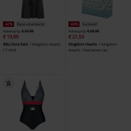
-47%
Bijna uitverkocht
-64%
Exclusief
Adviesprijs
€ 37,99
Adviesprijs
€ 59,99
€ 19,99
€ 21,59
Riku Sora Kairi
Kingdom Hearts
Kingdom Hearts
Kingdom
T-shirt
Hearts
Katoenen tas