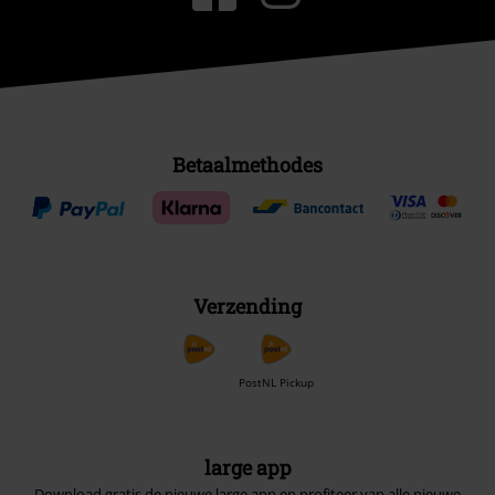
Betaalmethodes
Verzending
PostNL Pickup
large app
Download gratis de nieuwe large app en profiteer van alle nieuwe