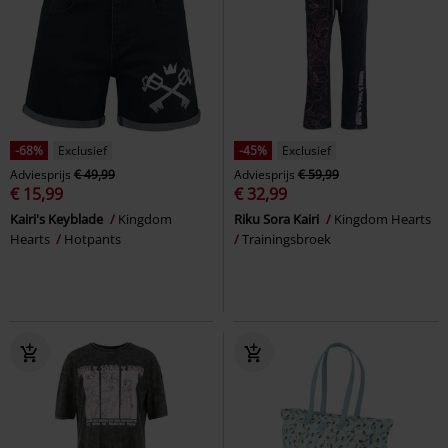
-68%
Exclusief
-45%
Exclusief
Adviesprijs
€ 49,99
Adviesprijs
€ 59,99
€ 15,99
€ 32,99
Kairi's Keyblade
Kingdom
Riku Sora Kairi
Kingdom Hearts
Hearts
Hotpants
Trainingsbroek