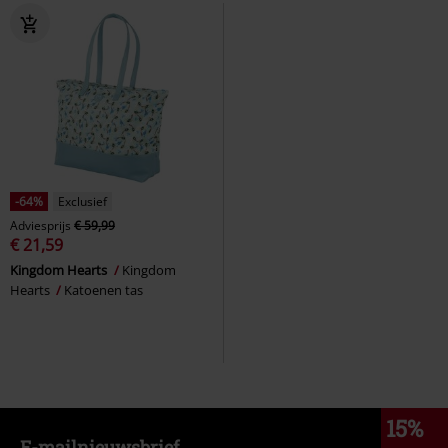
-64%
Exclusief
Adviesprijs
€ 59,99
€ 21,59
Kingdom Hearts
Kingdom
Hearts
Katoenen tas
15%
E-mailnieuwsbrief