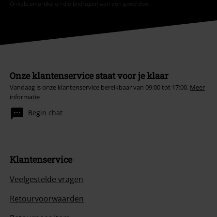
Onkelz en artikelen die bijdragen aan een goed doel.
Onze klantenservice staat voor je klaar
Vandaag is onze klantenservice bereikbaar van 09:00 tot 17:00.
Meer
informatie
Begin chat
Klantenservice
Veelgestelde vragen
Retourvoorwaarden