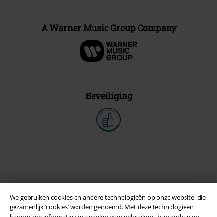
A Warner Music Group Company
Beveiliging
We gebruiken cookies en andere technologieën op onze website, die
gezamenlijk ‘cookies’ worden genoemd. Met deze technologieën
kunnen we informatie verzamelen over gebruikers, hun gedrag en