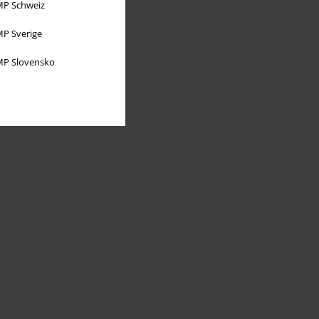
P Schweiz
P Sverige
P Slovensko