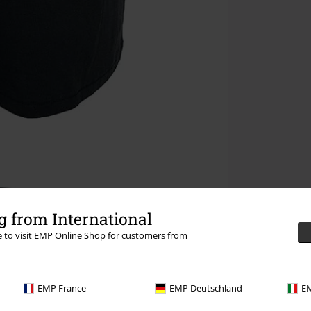
 from International
re to visit EMP Online Shop for customers from
EMP France
EMP Deutschland
EM