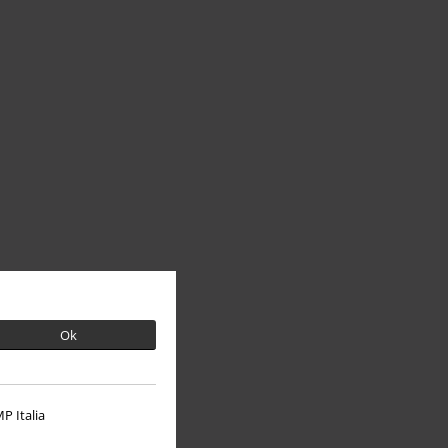
Ok
P Italia