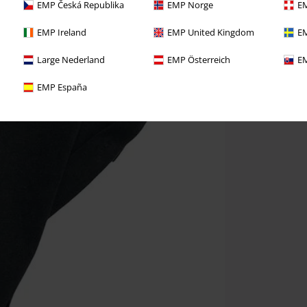
EMP Česká Republika
EMP Norge
EM
EMP Ireland
EMP United Kingdom
EM
Large Nederland
EMP Österreich
EM
EMP España