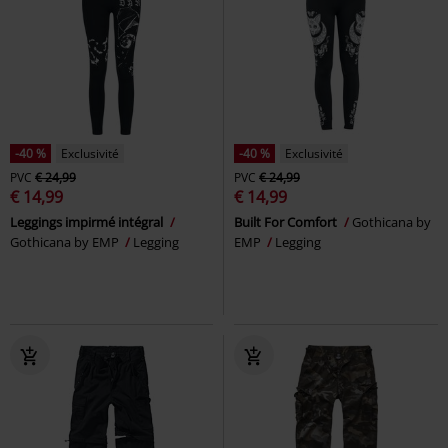
-40 %
Exclusivité
-40 %
Exclusivité
PVC
€ 24,99
PVC
€ 24,99
€ 14,99
€ 14,99
Leggings impirmé intégral
Built For Comfort
Gothicana by
Gothicana by EMP
Legging
EMP
Legging