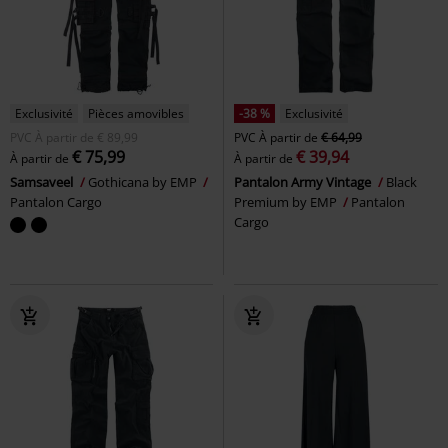
Exclusivité
Pièces amovibles
-38 %
Exclusivité
PVC
À partir de
€ 89,99
PVC
À partir de
€ 64,99
€ 75,99
€ 39,94
À partir de
À partir de
Samsaveel
Gothicana by EMP
Pantalon Army Vintage
Black
Pantalon Cargo
Premium by EMP
Pantalon
Cargo