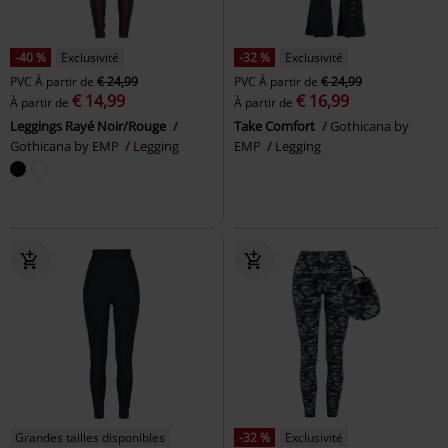
-40 %
Exclusivité
-32 %
Exclusivité
PVC
À partir de
€ 24,99
PVC
À partir de
€ 24,99
€ 14,99
€ 16,99
À partir de
À partir de
Leggings Rayé Noir/Rouge
Take Comfort
Gothicana by
Gothicana by EMP
Legging
EMP
Legging
Grandes tailles disponibles
-32 %
Exclusivité