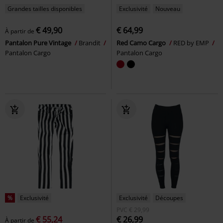
Grandes tailles disponibles
Exclusivité
Nouveau
€ 49,90
€ 64,99
À partir de
Pantalon Pure Vintage
Brandit
Red Camo Cargo
RED by EMP
Pantalon Cargo
Pantalon Cargo
%
Exclusivité
Exclusivité
Découpes
PVC
€ 29,99
€ 55,24
€ 26,99
À partir de