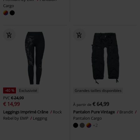
Cargo
-40 %
Exclusivité
Grandes tailles disponibles
PVC
€ 24,99
€ 14,99
€ 64,99
À partir de
Leggings Imprimé Crâne
Rock
Pantalon Pure Vintage
Brandit
Rebel by EMP
Legging
Pantalon Cargo
+2