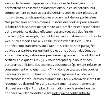
web, collectivement appelés « cookies ». Ces technologies nous
permettent de collecter des informations sur les utilisateurs, leur
comportement et leurs appareils. Certains cookies sont placés par
nous-mêmes, tandis que dautres proviennent de nos partenaires.
Communauté
Nos partenaires et nous-mêmes utilisons des cookies pour garantir
la fiabilité et la sécurité de notre site web, améliorer et personnaliser
votre expérience dachat, effectuer des analyses et à des fins de
marketing (par exemple, des publicités personnalisées) sur notre site
web, sur les médias sociaux et sur les sites web de tiers. Si des
données sont transférées aux États-Unis, elles ne sont partagées
quavec des partenaires qui font lobjet dune décision dadéquation
en vertu de la législation européenne en vigueur et qui sont dûment
certifiés. En cliquant sur « {0} », vous acceptez que nous et nos
partenaires utilisions des cookies. Vous pouvez également refuser ce
consentement en cliquant sur « {1} » - dans ce cas, seuls les cookies
Méthodes de paiement
nécessaires seront utilisés. Vous pouvez également ajuster vos
préférences individuelles en cliquant sur « {2} ». Vous avez le droit de
révoquer ou de modifier votre consentement à tout moment en
cliquant sur « {3} ». Pour plus dinformations sur la protection des
données, veuillez consulter le site
Politique de confidentialité
.