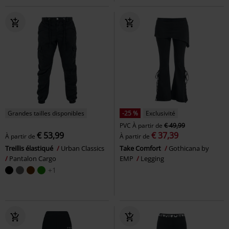
Grandes tailles disponibles
-25 %
Exclusivité
PVC
À partir de
€ 49,99
€ 53,99
€ 37,39
À partir de
À partir de
Treillis élastiqué
Urban Classics
Take Comfort
Gothicana by
Pantalon Cargo
EMP
Legging
+1