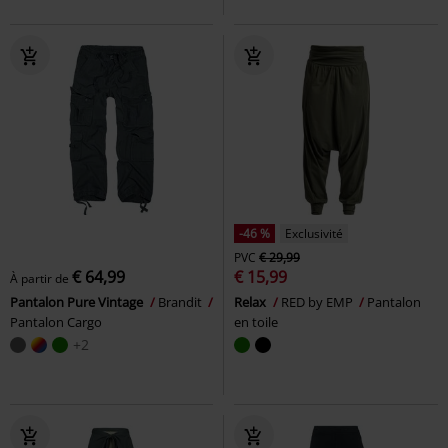
-46 %
Exclusivité
PVC
€ 29,99
€ 64,99
€ 15,99
À partir de
Pantalon Pure Vintage
Brandit
Relax
RED by EMP
Pantalon
Pantalon Cargo
en toile
+2