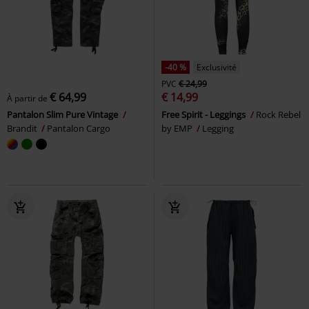
-40 %
Exclusivité
PVC
€ 24,99
€ 64,99
€ 14,99
À partir de
Pantalon Slim Pure Vintage
Free Spirit - Leggings
Rock Rebel
Brandit
Pantalon Cargo
by EMP
Legging