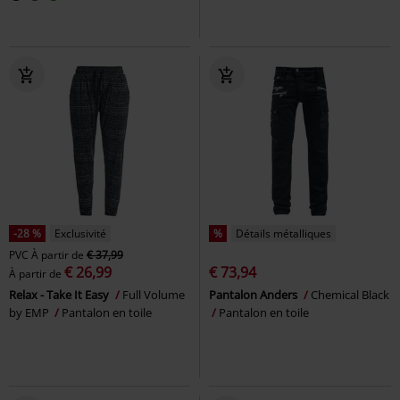
-28 %
Exclusivité
%
Détails métalliques
PVC
À partir de
€ 37,99
€ 26,99
€ 73,94
À partir de
Relax - Take It Easy
Full Volume
Pantalon Anders
Chemical Black
by EMP
Pantalon en toile
Pantalon en toile