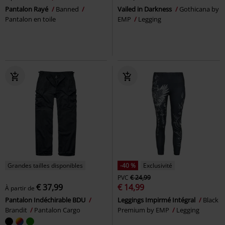
Pantalon Rayé
Banned
Vailed in Darkness
Gothicana by
Pantalon en toile
EMP
Legging
Grandes tailles disponibles
-40 %
Exclusivité
PVC
€ 24,99
€ 37,99
€ 14,99
À partir de
Pantalon Indéchirable BDU
Leggings Impirmé Intégral
Black
Brandit
Pantalon Cargo
Premium by EMP
Legging