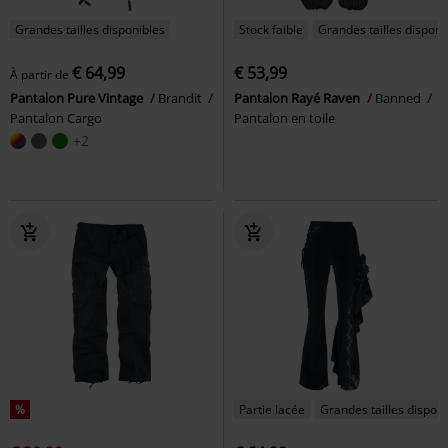
Grandes tailles disponibles
Stock faible
Grandes tailles disponi
€ 64,99
€ 53,99
À partir de
Pantalon Pure Vintage
Brandit
Pantalon Rayé Raven
Banned
Pantalon Cargo
Pantalon en toile
+2
%
Partie lacée
Grandes tailles disponi