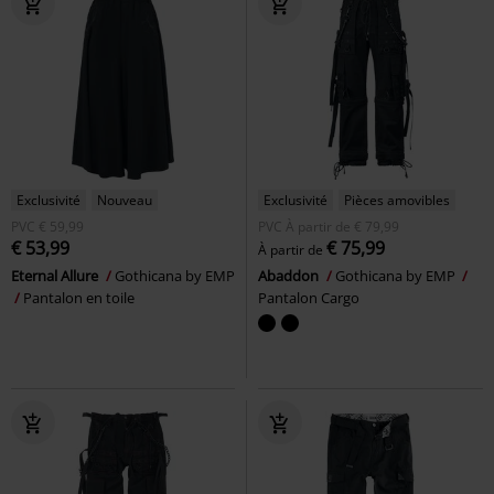
Exclusivité
Nouveau
Exclusivité
Pièces amovibles
PVC
€ 59,99
PVC
À partir de
€ 79,99
€ 53,99
€ 75,99
À partir de
Eternal Allure
Gothicana by EMP
Abaddon
Gothicana by EMP
Pantalon en toile
Pantalon Cargo