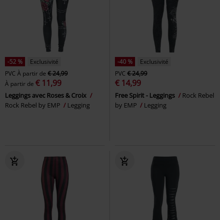
-52 %
Exclusivité
-40 %
Exclusivité
PVC
À partir de
€ 24,99
PVC
€ 24,99
€ 11,99
€ 14,99
À partir de
Leggings avec Roses & Croix
Free Spirit - Leggings
Rock Rebel
Rock Rebel by EMP
Legging
by EMP
Legging