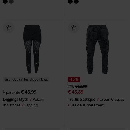
Grandes tailles disponibles
-15 %
PVC
€ 53,99
€ 46,99
€ 45,89
À partir de
Leggings Myth
Poizen
Treillis élastiqué
Urban Classics
Industries
Legging
Bas de survêtement