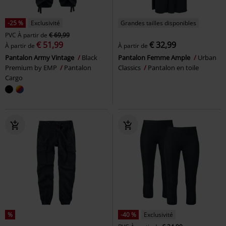
-25 %
Exclusivité
Grandes tailles disponibles
PVC
À partir de
€ 69,99
€ 51,99
€ 32,99
À partir de
À partir de
Pantalon Army Vintage
Black
Pantalon Femme Ample
Urban
Premium by EMP
Pantalon
Classics
Pantalon en toile
Cargo
%
-40 %
Exclusivité