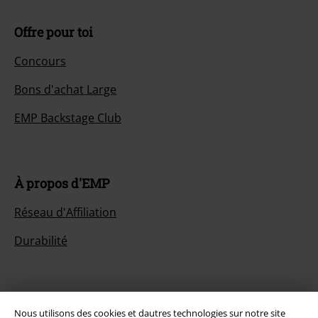
Offre pour toi
Concours
Bons d'achat Large
EMP Backstage Club
À propos d'EMP
Réseau d'Affiliation
Durabilité
Nous utilisons des cookies et dautres technologies sur notre site