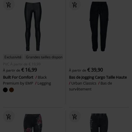
Exclusivité
Grandes tailles disponibles
PVC
À partir de
€ 19,99
€ 16,99
€ 39,90
À partir de
À partir de
Built For Comfort
Black
Bas de Jogging Cargo Taille Haute
Premium by EMP
Legging
Urban Classics
Bas de
survêtement