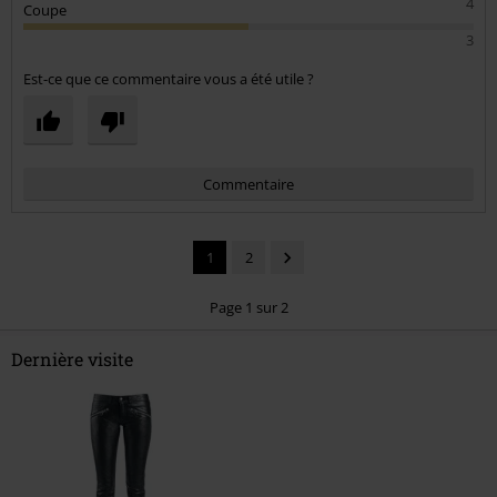
4
Coupe
3
Est-ce que ce commentaire vous a été utile ?
Commentaire
1
2
Page 1 sur 2
Dernière visite
Envoyer le commentaire