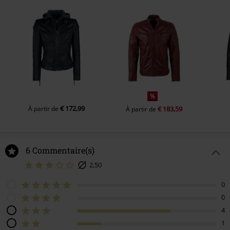
%
€ 172,99
À partir de
€ 183,59
À partir de
6 Commentaire(s)
2,50
0
0
4
1