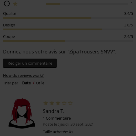
1
Qualité
3.4/5
Design
3.8/5
Coupe
2.4/5
Donnez-nous votre avis sur "ZipaTrousers SNVV".
Rédiger un commentaire
How do reviews work?
Trier par
Date
Utile
Sandra T.
1 Commentaire
Posté le : jeudi, 30 sept. 2021
Taille achetée: Xs