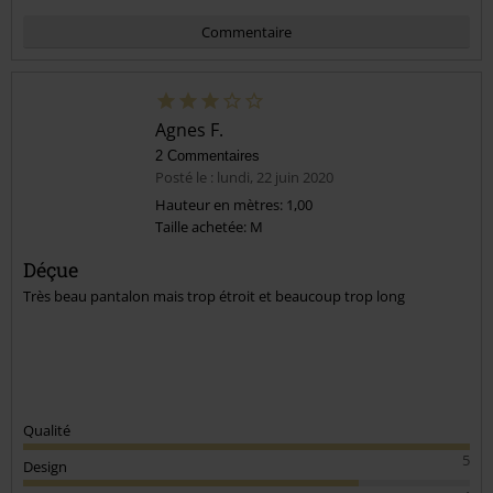
Commentaire
Agnes F.
2 Commentaires
Posté le : lundi, 22 juin 2020
Hauteur en mètres: 1,00
Taille achetée: M
Envoyer le commentaire
Déçue
Très beau pantalon mais trop étroit et beaucoup trop long
Qualité
5
Design