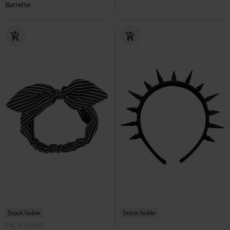
Barrette
Stock faible
Stock faible
PVC
€ 139,90