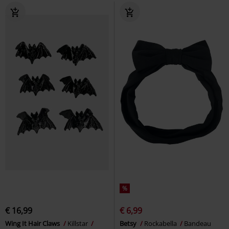
%
€ 16,99
€ 6,99
Wing It Hair Claws
Killstar
Betsy
Rockabella
Bandeau