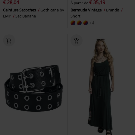
€ 28,04
€ 35,19
À partir de
Ceinture Sacoches
Gothicana by
Bermuda Vintage
Brandit
EMP
Sac Banane
Short
+4