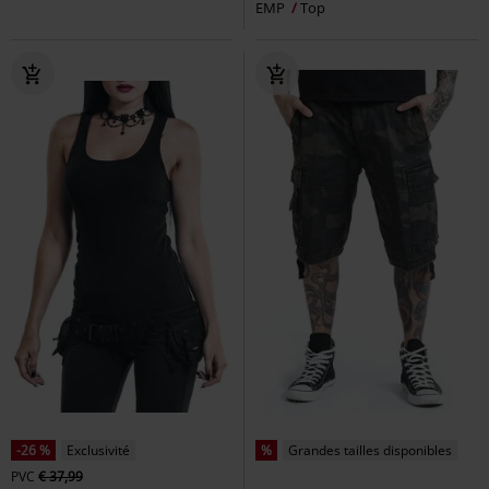
EMP
Top
-26 %
Exclusivité
%
Grandes tailles disponibles
PVC
€ 37,99