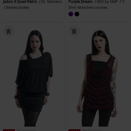
Jadon 3 Quad Retro
Dr. Martens
Purple Dream
RED by EMP
T-
Bottes lacées
Shirt Manches courtes