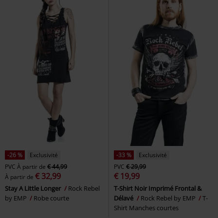
-26 %
Exclusivité
-33 %
Exclusivité
PVC
À partir de
€ 44,99
PVC
€ 29,99
€ 32,99
€ 19,99
À partir de
Stay A Little Longer
Rock Rebel
T-Shirt Noir Imprimé Frontal &
by EMP
Robe courte
Délavé
Rock Rebel by EMP
T-
Shirt Manches courtes