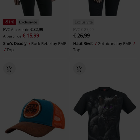
-51 %
Exclusivité
Exclusivité
PVC
À partir de
€ 32,99
PVC
€ 27,99
€ 15,99
€ 26,99
À partir de
She's Deadly
Rock Rebel by EMP
Haut Rivet
Gothicana by EMP
Top
Top