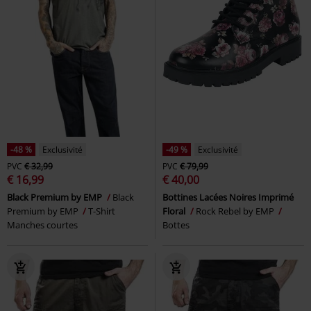
-48 %
Exclusivité
-49 %
Exclusivité
PVC
€ 32,99
PVC
€ 79,99
€ 16,99
€ 40,00
Black Premium by EMP
Black
Bottines Lacées Noires Imprimé
Premium by EMP
T-Shirt
Floral
Rock Rebel by EMP
Manches courtes
Bottes