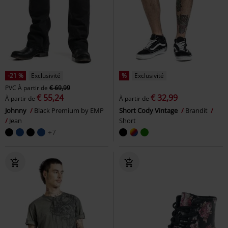
-21 %
Exclusivité
%
Exclusivité
PVC
À partir de
€ 69,99
€ 55,24
€ 32,99
À partir de
À partir de
Johnny
Black Premium by EMP
Short Cody Vintage
Brandit
Jean
Short
+7